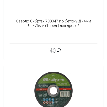
Сверло Сибртех 708047 по бетону Д=4мм
Дл=75мм (1пред.) для дрелей
140 ₽