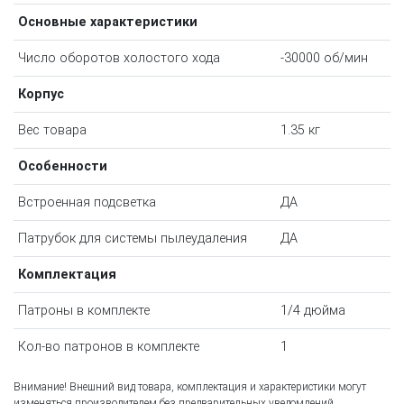
Основные характеристики
Число оборотов холостого хода
-30000 об/мин
Корпус
Вес товара
1.35 кг
Особенности
Встроенная подсветка
ДА
Патрубок для системы пылеудаления
ДА
Комплектация
Патроны в комплекте
1/4 дюйма
Кол-во патронов в комплекте
1
Внимание! Внешний вид товара, комплектация и характеристики могут
изменяться производителем без предварительных уведомлений.