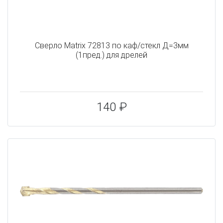
Сверло Matrix 72813 по каф/стекл Д=3мм
(1пред.) для дрелей
140 ₽