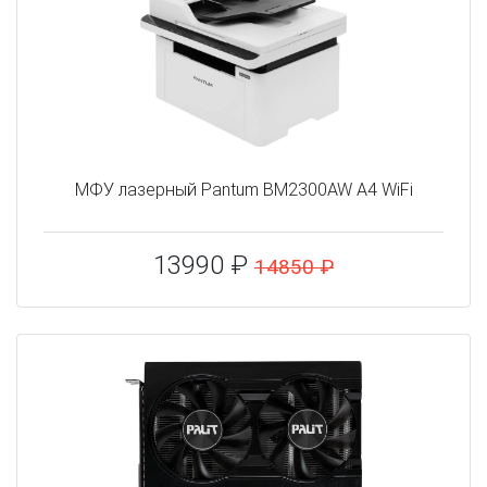
МФУ лазерный Pantum BM2300AW A4 WiFi
13990 ₽
14850 ₽