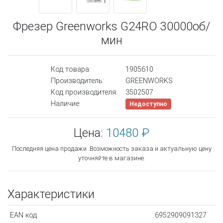
Фрезер Greenworks G24RO 30000об/
мин
Код товара:
1905610
Производитель:
GREENWORKS
Код производителя:
3502507
Наличие:
Недоступно
Цена:
10480 ₽
Последняя цена продажи. Возможность заказа и актуальную цену
уточняйте в магазине.
Характеристики
EAN код
6952909091327