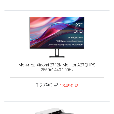
Монитор Xiaomi 27" 2K Monitor A27Qi IPS
2560x1440 100Hz
12790 ₽
13490 ₽