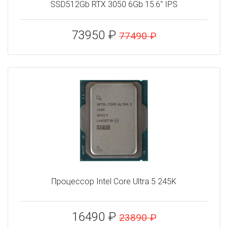
SSD512Gb RTX 3050 6Gb 15.6" IPS
73950 ₽
77490 ₽
Процессор Intel Core Ultra 5 245K
16490 ₽
23890 ₽