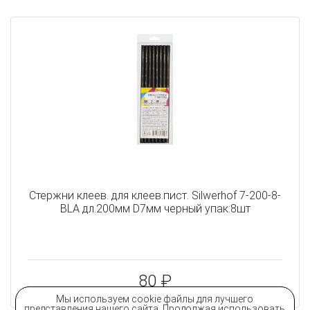
Cтержни клеев. для клеев.пист. Silwerhof 7-200-8-
BLA дл.200мм D7мм черный упак:8шт
80 ₽
Мы используем cookie файлы для лучшего
представления нашего сайта. Продолжая использовать