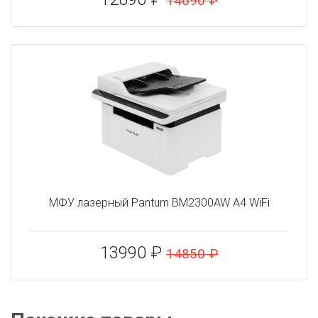
14690 ₽
МФУ лазерный Pantum BM2300AW A4 WiFi
13990 ₽
14850 ₽