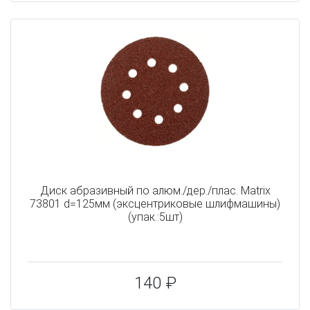
Диск абразивный по алюм./дер./плас. Matrix
73801 d=125мм (эксцентриковые шлифмашины)
(упак.:5шт)
140 ₽