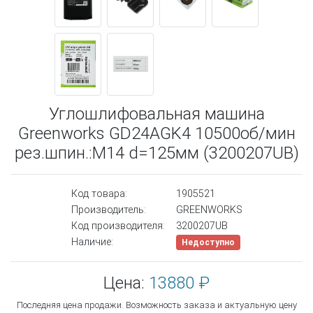
Углошлифовальная машина
Greenworks GD24AGK4 10500об/мин
рез.шпин.:M14 d=125мм (3200207UB)
Код товара:
1905521
Производитель:
GREENWORKS
Код производителя:
3200207UB
Наличие:
Недоступно
Цена:
13880 ₽
Последняя цена продажи. Возможность заказа и актуальную цену