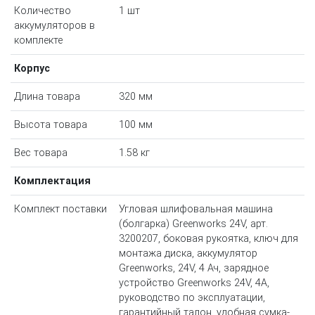
Количество
1 шт
аккумуляторов в
комплекте
Корпус
Длина товара
320 мм
Высота товара
100 мм
Вес товара
1.58 кг
Комплектация
Комплект поставки
Угловая шлифовальная машина
(болгарка) Greenworks 24V, арт.
3200207, боковая рукоятка, ключ для
монтажа диска, аккумулятор
Greenworks, 24V, 4 Ач, зарядное
устройство Greenworks 24V, 4А,
руководство по эксплуатации,
гарантийный талон, удобная сумка-