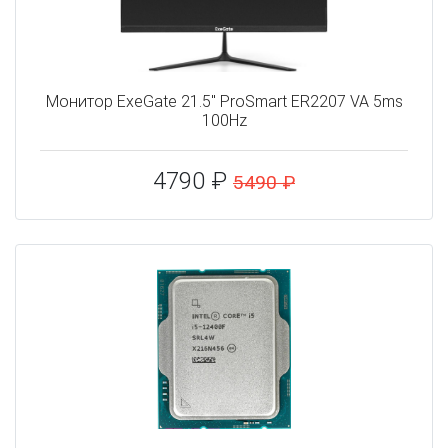
Монитор ExeGate 21.5" ProSmart ER2207 VA 5ms
100Hz
4790 ₽
5490 ₽