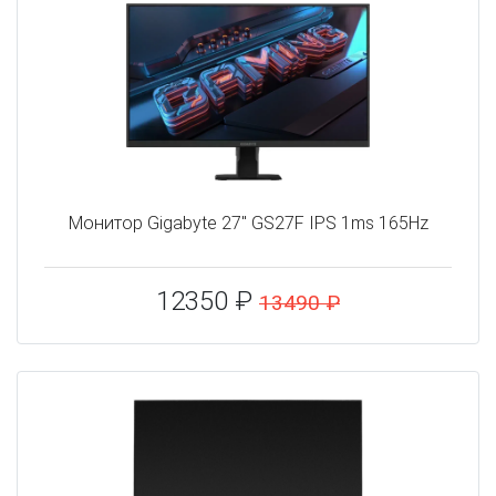
Монитор Gigabyte 27" GS27F IPS 1ms 165Hz
12350 ₽
13490 ₽