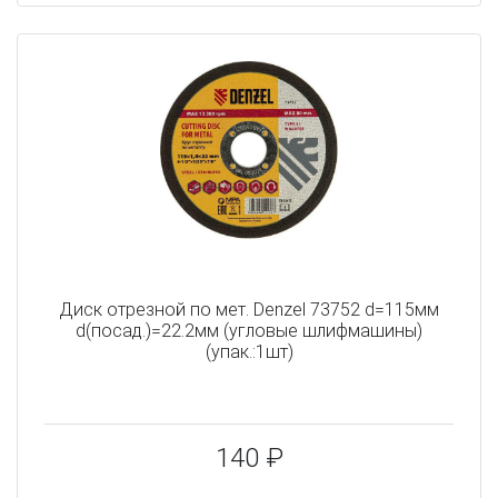
Диск отрезной по мет. Denzel 73752 d=115мм
d(посад.)=22.2мм (угловые шлифмашины)
(упак.:1шт)
140 ₽