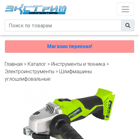
Магазин переехал!
Главная
>
Каталог
>
Инструменты и техника
>
Электроинструменты
>
Шлифмашины
углошлифовальные