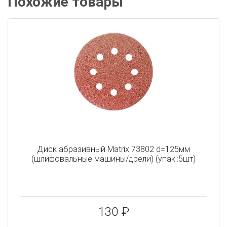
Похожие товары
Диск абразивный Matrix 73802 d=125мм
(шлифовальные машины/дрели) (упак.:5шт)
130 ₽