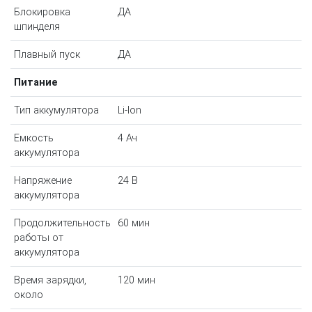
Блокировка
ДА
шпинделя
Плавный пуск
ДА
Питание
Тип аккумулятора
Li-Ion
Емкость
4 Ач
аккумулятора
Напряжение
24 В
аккумулятора
Продолжительность
60 мин
работы от
аккумулятора
Время зарядки,
120 мин
около