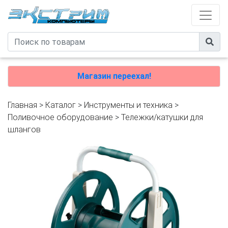
Магазин переехал!
Главная
>
Каталог
>
Инструменты и техника
>
Поливочное оборудование
>
Тележки/катушки для
шлангов