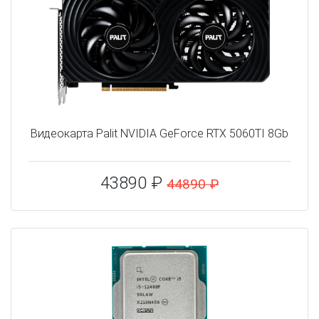
Видеокарта Palit NVIDIA GeForce RTX 5060TI 8Gb
43890 ₽
44890 ₽