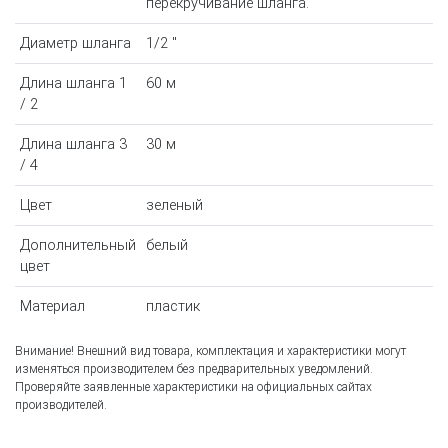
перекручивание шланга.
Диаметр шланга
1/2 "
Длина шланга 1
60 м
/ 2
Длина шланга 3
30 м
/ 4
Цвет
зеленый
Дополнительный
белый
цвет
Материал
пластик
Внимание! Внешний вид товара, комплектация и характеристики могут
изменяться производителем без предварительных уведомлений.
Проверяйте заявленные характеристики на официальных сайтах
производителей.