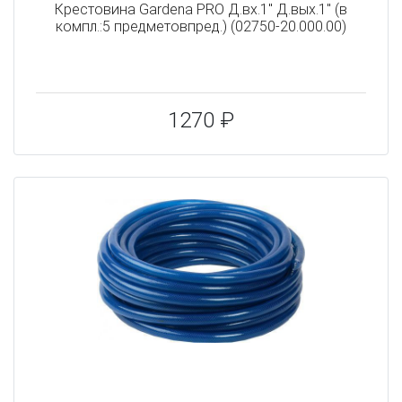
Крестовина Gardena PRO Д.вх.1" Д.вых.1" (в
компл.:5 предметовпред.) (02750-20.000.00)
1270 ₽