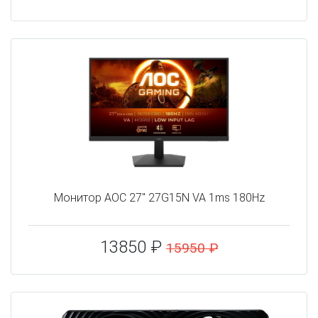
Монитор AOC 27" 27G15N VA 1ms 180Hz
13850 ₽
15950 ₽