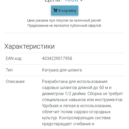
В корзину
Цена указана при покупке за наличный расчёт.
Предложение не являются публичной офертой.
Характеристики
EAN код
4034229017958
Тип
Катушка для шланга
Описание
Разработана для использования
садовых шлангов длиной до 60 м и
диаметром 1/2 дюйма. Сборка не требует
специальных навыков или инструментов.
Удобная и легкая в использовании,
облегчит полив садово-огородных
культур. Контролирующая система
предотвращает сгибание и