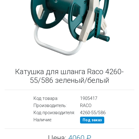
Катушка для шланга Raco 4260-
55/586 зеленый/белый
Код товара:
1905417
Производитель:
RACO
Код производителя:
4260-55/586
Наличие:
Под заказ
Цена:
4060 ₽