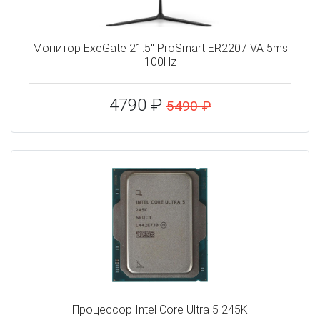
Монитор ExeGate 21.5" ProSmart ER2207 VA 5ms
100Hz
4790 ₽
5490 ₽
Процессор Intel Core Ultra 5 245K