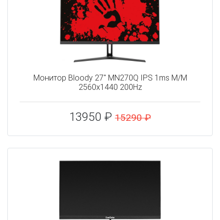
Монитор Bloody 27" MN270Q IPS 1ms M/M
2560x1440 200Hz
13950 ₽
15290 ₽