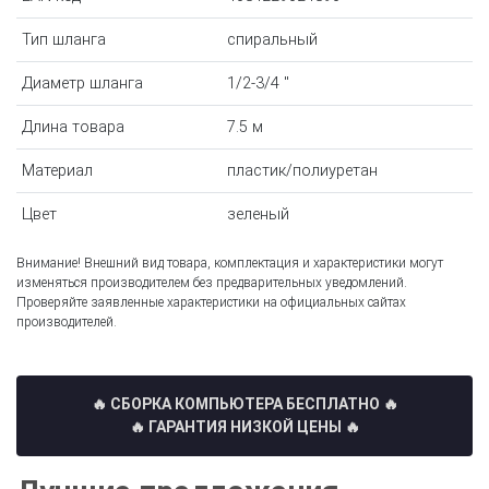
Тип шланга
спиральный
Диаметр шланга
1/2-3/4 "
Длина товара
7.5 м
Материал
пластик/полиуретан
Цвет
зеленый
Внимание! Внешний вид товара, комплектация и характеристики могут
изменяться производителем без предварительных уведомлений.
Проверяйте заявленные характеристики на официальных сайтах
производителей.
🔥 СБОРКА КОМПЬЮТЕРА БЕСПЛАТНО
🔥
🔥 ГАРАНТИЯ НИЗКОЙ ЦЕНЫ 🔥