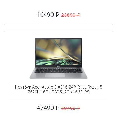
16490 ₽
23890 ₽
Ноутбук Acer Aspire 3 A315-24P-R1LL Ryzen 5
7520U 16Gb SSD512Gb 15.6" IPS
47490 ₽
50490 ₽