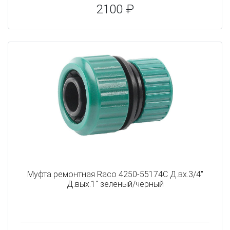
2100 ₽
Муфта ремонтная Raco 4250-55174C Д.вх.3/4"
Д.вых.1" зеленый/черный