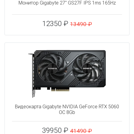
Монитор Gigabyte 27" GS27F IPS 1ms 165Hz
12350 ₽
13490 ₽
Видеокарта Gigabyte NVIDIA GeForce RTX 5060
OC 8Gb
39950 ₽
41490 ₽