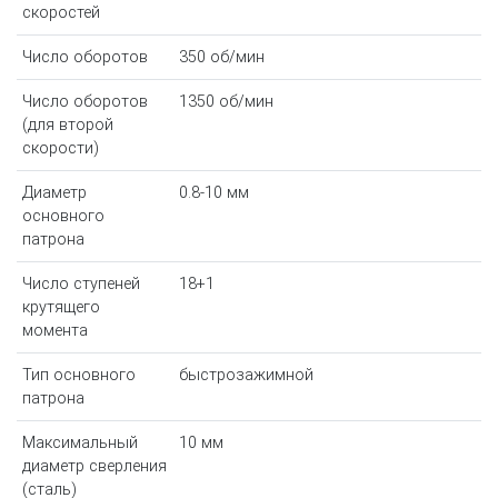
скоростей
Число оборотов
350 об/мин
Число оборотов
1350 об/мин
(для второй
скорости)
Диаметр
0.8-10 мм
основного
патрона
Число ступеней
18+1
крутящего
момента
Тип основного
быстрозажимной
патрона
Максимальный
10 мм
диаметр сверления
(сталь)