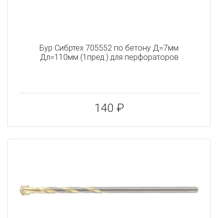
Бур Сибртех 705552 по бетону Д=7мм
Дл=110мм (1пред.) для перфораторов
140 ₽