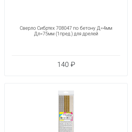
Сверло Сибртех 708047 по бетону Д=4мм
Дл=75мм (1пред.) для дрелей
140 ₽