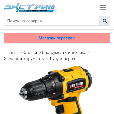
Магазин переехал!
Главная
>
Каталог
>
Инструменты и техника
>
Электроинструменты
>
Шуруповерты