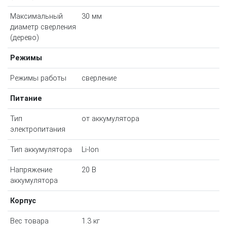
Максимальный
30 мм
диаметр сверления
(дерево)
Режимы
Режимы работы
сверление
Питание
Тип
от аккумулятора
электропитания
Тип аккумулятора
Li-Ion
Напряжение
20 В
аккумулятора
Корпус
Вес товара
1.3 кг