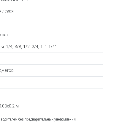
-левая
отка
: 1/4, 3/8, 1/2, 3/4, 1, 1 1/4"
дметов
0.08x0.2 м
зводителем без предварительных уведомлений.