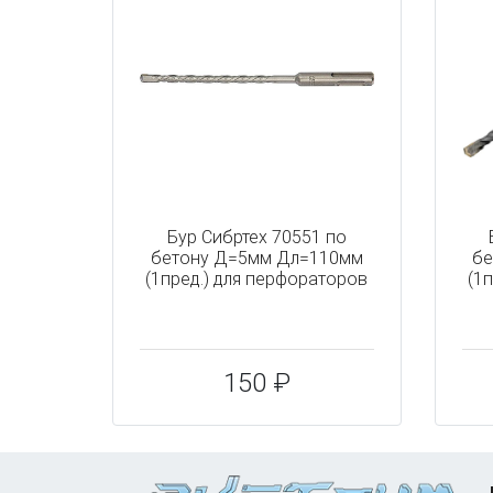
Бур Сибртех 70551 по
бетону Д=5мм Дл=110мм
бе
(1пред.) для перфораторов
(1
150 ₽