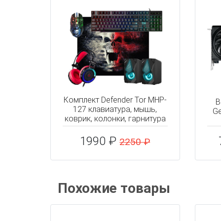
Комплект Defender Tor MHP-
В
127 клавиатура, мышь,
Ge
коврик, колонки, гарнитура
1990 ₽
2250 ₽
Похожие товары