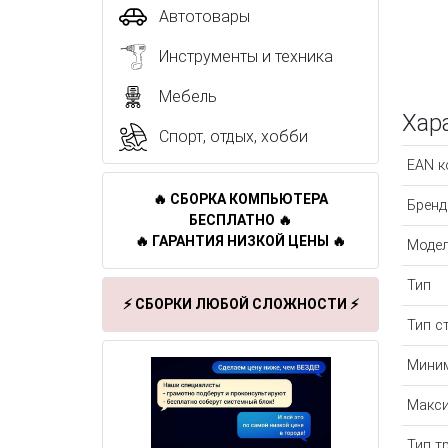
Автотовары
Инструменты и техника
Мебель
Хар
Спорт, отдых, хобби
EAN к
🔥 СБОРКА КОМПЬЮТЕРА
Бренд
БЕСПЛАТНО 🔥
🔥 ГАРАНТИЯ НИЗКОЙ ЦЕНЫ 🔥
Моде
Тип
⚡ СБОРКИ ЛЮБОЙ СЛОЖНОСТИ ⚡
Тип с
Миним
Макси
Тип т