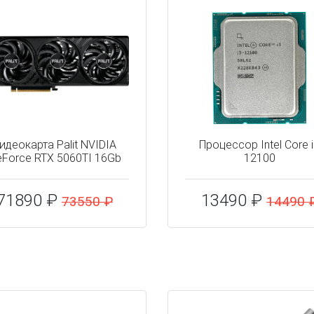
идеокарта Palit NVIDIA
Процессор Intel Core 
Force RTX 5060TI 16Gb
12100
71890 ₽
13490 ₽
73550 ₽
14490 