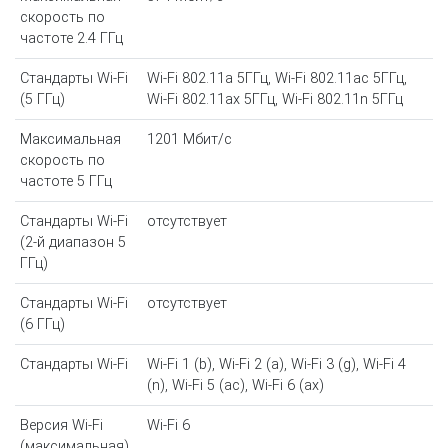
скорость по
частоте 2.4 ГГц
Стандарты Wi-Fi
Wi-Fi 802.11a 5ГГц, Wi-Fi 802.11ac 5ГГц,
(5 ГГц)
Wi-Fi 802.11ax 5ГГц, Wi-Fi 802.11n 5ГГц
Максимальная
1201 Мбит/с
скорость по
частоте 5 ГГц
Стандарты Wi-Fi
отсутствует
(2-й диапазон 5
ГГц)
Стандарты Wi-Fi
отсутствует
(6 ГГц)
Стандарты Wi-Fi
Wi-Fi 1 (b), Wi-Fi 2 (a), Wi-Fi 3 (g), Wi-Fi 4
(n), Wi-Fi 5 (ac), Wi-Fi 6 (ax)
Версия Wi-Fi
Wi-Fi 6
(максимальная)