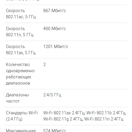
Скорость
867 Мбит/с
802.11ac, 5 ГГц
Скорость
400 Мбит/с
802.11n, 5 ГГц
Скорость
1201 Мбит/с
802.11ax, 5 ГГц
Количество
2
одновременно
работающих
диапазонов
Диапазоны
2.4/5 ГГц
частот
Стандарты Wi-Fi
Wi-Fi 802.11ax 2.4ГГц, Wi-Fi 802.11b 2.4ГГц,
(2.4 ГГц)
Wi-Fi 802.11g 2.4ГГц, Wi-Fi 802.11n 2.4ГГц
Максимальная
574 Мбит/с