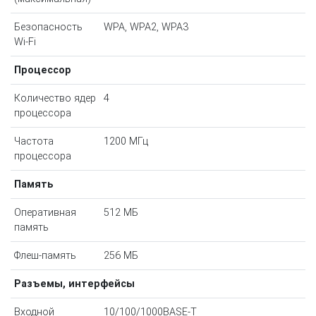
Безопасность
WPA, WPA2, WPA3
Wi-Fi
Процессор
Количество ядер
4
процессора
Частота
1200 МГц
процессора
Память
Оперативная
512 МБ
память
Флеш-память
256 МБ
Разъемы, интерфейсы
Входной
10/100/1000BASE-T