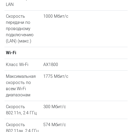
LAN
Скорость
1000 Мбит/с
передачи по
проводному
подключению
(LAN) (макс.)
Wi-Fi
Класс Wi-Fi
AX1800
Максимальная
1775 Мбит/с
скорость по
всем Wi-Fi
диапазонам
Скорость
300 Мбит/с
802.11n, 2.4 ГГц
Скорость
574 Мбит/с
802.11ax, 2.4 ГГц