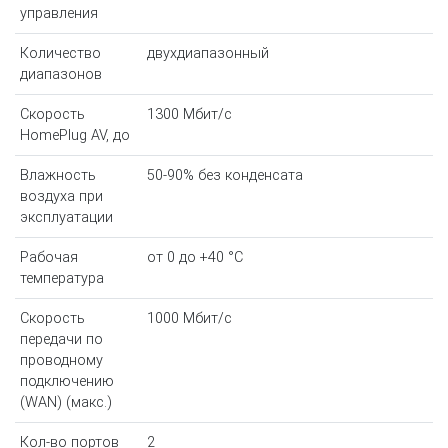
управления
Количество
двухдиапазонный
диапазонов
Скорость
1300 Мбит/с
HomePlug AV, до
Влажность
50-90% без конденсата
воздуха при
эксплуатации
Рабочая
от 0 до +40 °С
температура
Скорость
1000 Мбит/с
передачи по
проводному
подключению
(WAN) (макс.)
Кол-во портов
2