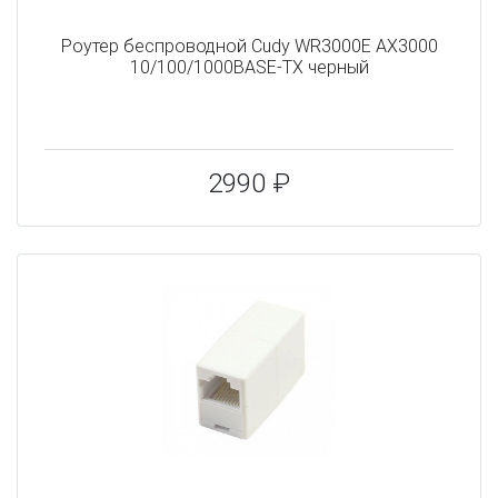
Роутер беспроводной Cudy WR3000E AX3000
10/100/1000BASE-TX черный
2990 ₽