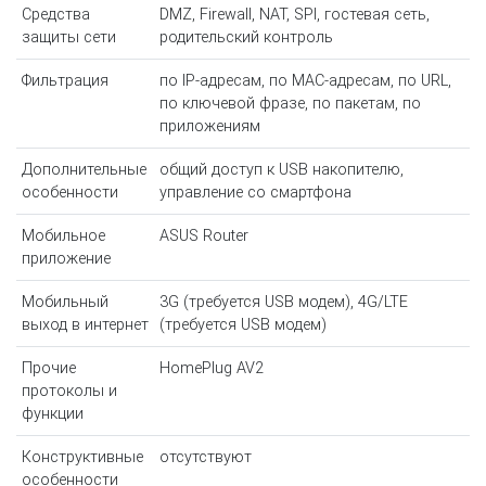
Средства
DMZ, Firewall, NAT, SPI, гостевая сеть,
защиты сети
родительский контроль
Фильтрация
по IP-адресам, по MAC-адресам, по URL,
по ключевой фразе, по пакетам, по
приложениям
Дополнительные
общий доступ к USB накопителю,
особенности
управление со смартфона
Мобильное
ASUS Router
приложение
Мобильный
3G (требуется USB модем), 4G/LTE
выход в интернет
(требуется USB модем)
Прочие
HomePlug AV2
протоколы и
функции
Конструктивные
отсутствуют
особенности