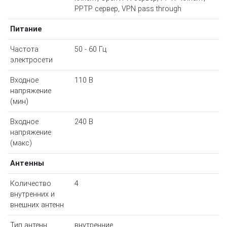
PPTP сервер, VPN pass through
Питание
Частота
50 - 60 Гц
электросети
Входное
110 В
напряжение
(мин)
Входное
240 В
напряжение
(макс)
Антенны
Количество
4
внутренних и
внешних антенн
Тип антенн
внутренние