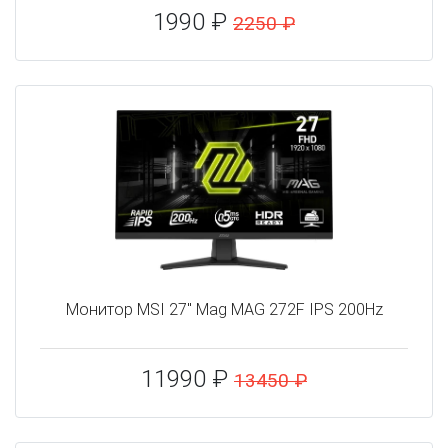
1990 ₽
2250 ₽
Монитор MSI 27" Mag MAG 272F IPS 200Hz
11990 ₽
13450 ₽