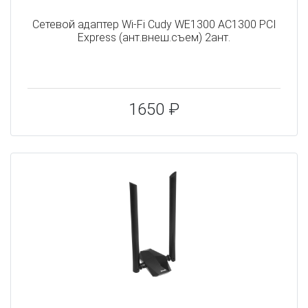
Сетевой адаптер Wi-Fi Cudy WE1300 AC1300 PCI
Express (ант.внеш.съем) 2ант.
1650 ₽