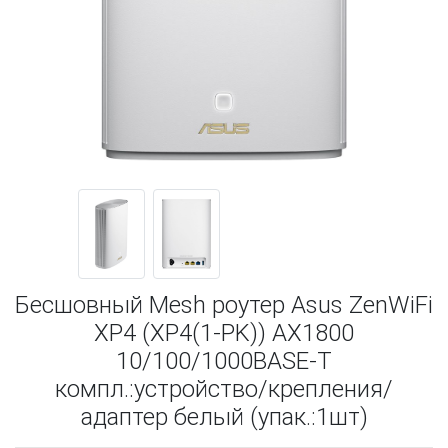
Бесшовный Mesh роутер Asus ZenWiFi
XP4 (XP4(1-PK)) AX1800
10/100/1000BASE-T
компл.:устройство/крепления/
адаптер белый (упак.:1шт)