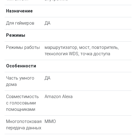
Назначение
Для геймеров
ДА
Режимы
Режимы работы
маршрутизатор, мост, повторитель,
технология WDS, точка доступа
Особенности
Часть умного
ДА
дома
Совместимость
Amazon Alexa
с голосовыми
помощниками
Многопотоковая
MIMO
передача данных