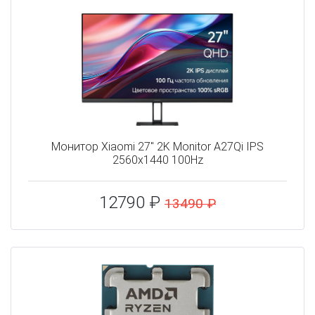
Монитор Xiaomi 27" 2K Monitor A27Qi IPS
2560x1440 100Hz
12790 ₽
13490 ₽