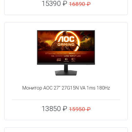
15390 ₽
16890 ₽
Монитор AOC 27" 27G15N VA 1ms 180Hz
13850 ₽
15950 ₽