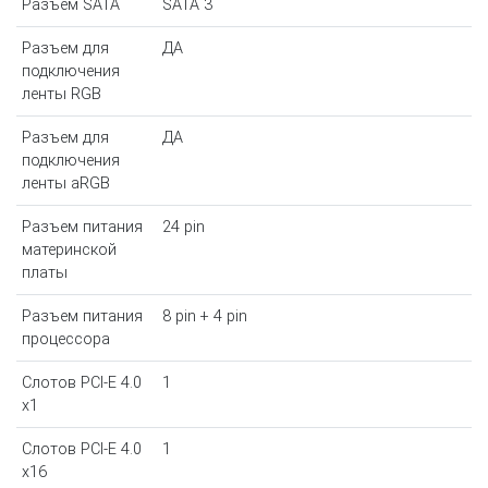
Разъем SATA
SATA 3
Разъем для
ДА
подключения
ленты RGB
Разъем для
ДА
подключения
ленты aRGB
Разъем питания
24 pin
материнской
платы
Разъем питания
8 pin + 4 pin
процессора
Слотов PCI-E 4.0
1
x1
Слотов PCI-E 4.0
1
x16