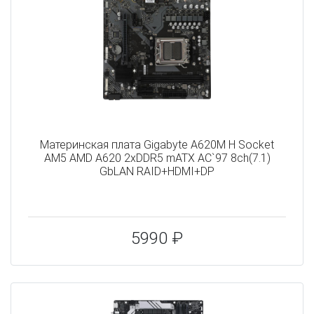
Материнская плата Gigabyte A620M H Socket
AM5 AMD A620 2xDDR5 mATX AC`97 8ch(7.1)
GbLAN RAID+HDMI+DP
5990 ₽