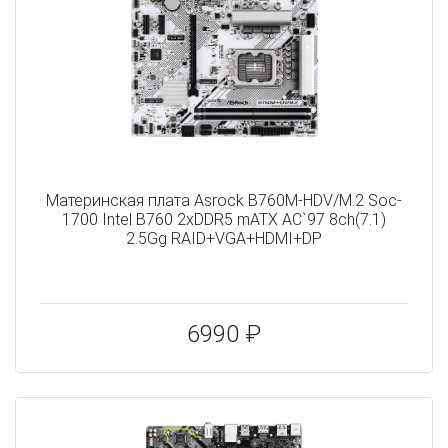
Материнская плата Asrock B760M-HDV/M.2 Soc-
1700 Intel B760 2xDDR5 mATX AC`97 8ch(7.1)
2.5Gg RAID+VGA+HDMI+DP
6990 ₽