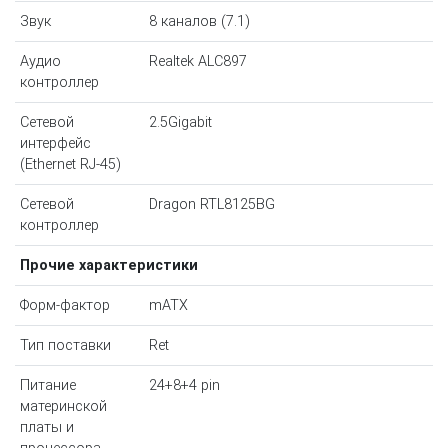
Звук
8 каналов (7.1)
Аудио
Realtek ALC897
контроллер
Сетевой
2.5Gigabit
интерфейс
(Ethernet RJ-45)
Сетевой
Dragon RTL8125BG
контроллер
Прочие характеристики
Форм-фактор
mATX
Тип поставки
Ret
Питание
24+8+4 pin
материнской
платы и