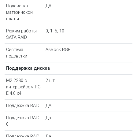
Подсветка
ДА
материнской
платы
Режим работы
0, 1, 5, 10
SATA RAID
Система
AsRock RGB
подсветки
Поддержка дисков
M2 2280 с
2 шт
интерфейсом PCI-
E 4.0 х4
Поддержка RAID
ДА
Поддержка RAID
Да
0
Поддержка RAID
Да