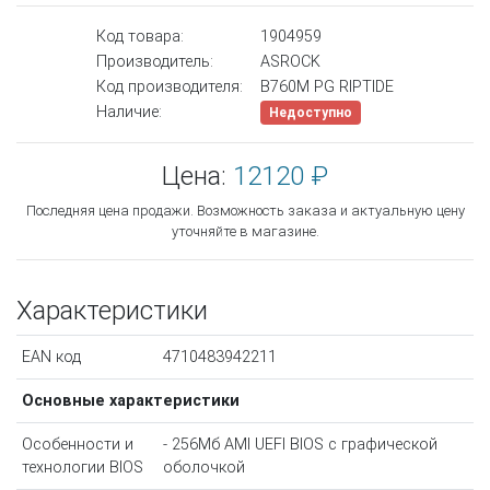
Код товара:
1904959
Производитель:
ASROCK
Код производителя:
B760M PG RIPTIDE
Наличие:
Недоступно
Цена:
12120 ₽
Последняя цена продажи. Возможность заказа и актуальную цену
уточняйте в магазине.
Характеристики
EAN код
4710483942211
Основные характеристики
Особенности и
- 256Мб AMI UEFI BIOS с графической
технологии BIOS
оболочкой