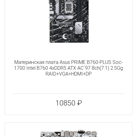
Материнская плата Asus PRIME B760-PLUS Soc-
1700 Intel B760 4xDDR5 ATX AC`97 8ch(7.1) 2.5Gg
RAID+VGA+HDMI+DP
10850 ₽