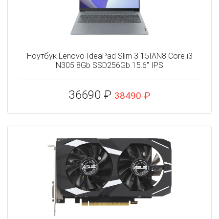
Ноутбук Lenovo IdeaPad Slim 3 15IAN8 Core i3
N305 8Gb SSD256Gb 15.6" IPS
36690 ₽
38490 ₽