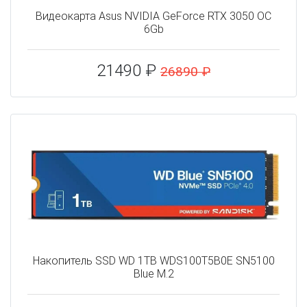
Видеокарта Asus NVIDIA GeForce RTX 3050 OC
6Gb
21490 ₽
26890 ₽
Накопитель SSD WD 1TB WDS100T5B0E SN5100
Blue M.2