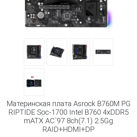
Материнская плата Asrock B760M PG
RIPTIDE Soc-1700 Intel B760 4xDDR5
mATX AC`97 8ch(7.1) 2.5Gg
RAID+HDMI+DP