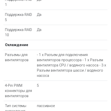
1
Поддержка RAID
Да
5
Поддержка RAID
Да
10
Охлаждение
Разъемы для
- 1 x Разъем для подключения
вентиляторов
вентиляторов процессора - 1 x Разъем
вентилятора CPU / водяного насоса - 3 x
Разъем вентилятора шасси / водяного
насоса
4-Pin PWM
5
коннекторы для
вентиляторов
Тип системы
пассивное