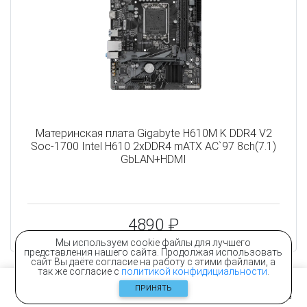
Материнская плата Gigabyte H610M K DDR4 V2
Soc-1700 Intel H610 2xDDR4 mATX AC`97 8ch(7.1)
GbLAN+HDMI
4890 ₽
Мы используем cookie файлы для лучшего
представления нашего сайта. Продолжая использовать
сайт Вы даёте согласие на работу с этими файлами, а
так же согласие с
политикой конфидициальности
.
ПРИНЯТЬ
Главная
Контакты
Каталог
Корзина