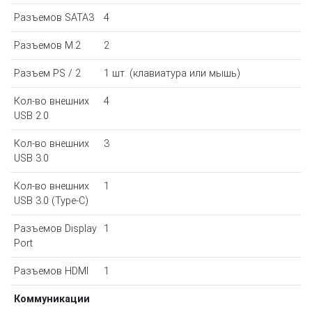
Разъемов SATA3
4
Разъемов M.2
2
Разъем PS / 2
1 шт. (клавиатура или мышь)
Кол-во внешних
4
USB 2.0
Кол-во внешних
3
USB 3.0
Кол-во внешних
1
USB 3.0 (Type-C)
Разъемов Display
1
Port
Разъемов HDMI
1
Коммуникации