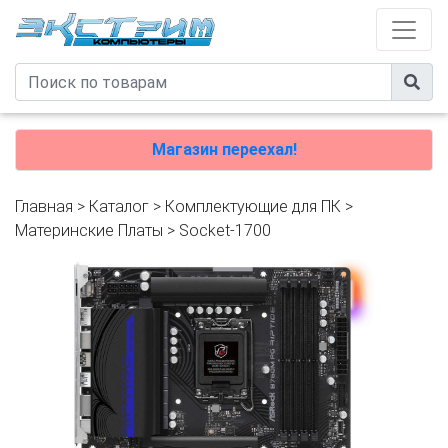
Магазин переехал!
Главная
>
Каталог
>
Комплектующие для ПК
>
Материнские Платы
>
Socket-1700