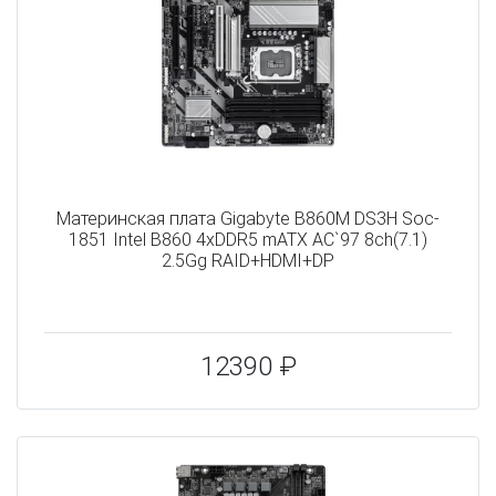
Материнская плата Gigabyte B860M DS3H Soc-
1851 Intel B860 4xDDR5 mATX AC`97 8ch(7.1)
2.5Gg RAID+HDMI+DP
12390 ₽