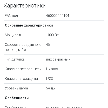
Характеристики
EAN код
460000000194
Основные характеристики
Мощность
1000 Вт
Скорость воздушного
45
потока, м / с
Тип датчика
инфракрасный
Класс электрозащиты
II класс
Класс влагозащиты
IP23
Уровень шума
54 дБ
Особенности
Особенности
скоростная, скорость