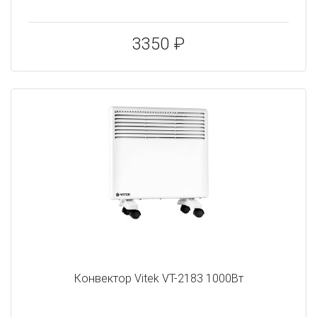
3350 ₽
Конвектор Vitek VT-2183 1000Вт