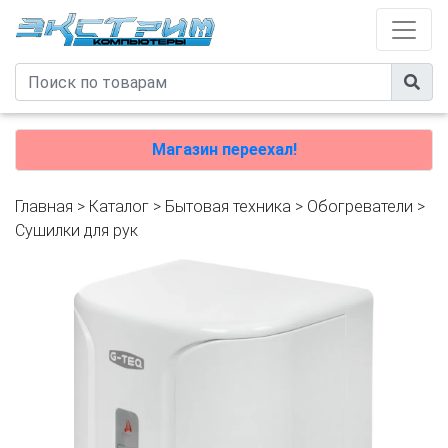
Магазин переехал!
Главная
>
Каталог
>
Бытовая техника
>
Обогреватели
>
Сушилки для рук