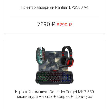
Принтер лазерный Pantum BP2300 A4
7890 ₽
8290 ₽
Игровой комплект Defender Target MKP-350
клавиатура + мышь + коврик + гарнитура