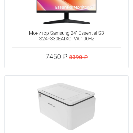
Монитор Samsung 24" Essential S3
S24F330EAIXCI VA 100Hz
7450 ₽
8390 ₽