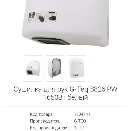
Сушилка для рук G-Teq 8826 PW
1650Вт белый
Код товара:
1904741
Производитель:
G-TEQ
Код производителя:
10.47