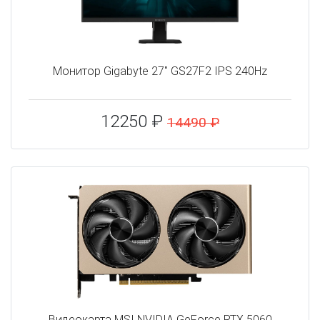
Монитор Gigabyte 27" GS27F2 IPS 240Hz
12250 ₽
14490 ₽
Видеокарта MSI NVIDIA GeForce RTX 5060