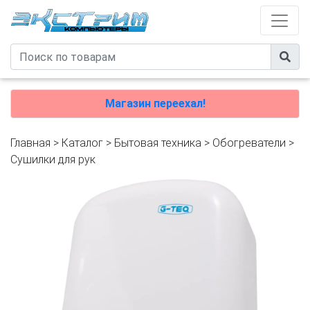
Магазин переехал!
Главная
>
Каталог
>
Бытовая техника
>
Обогреватели
>
Сушилки для рук