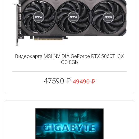
Видеокарта MSI NVIDIA GeForce RTX 5060TI 3X
OC 8Gb
47590 ₽
49490 ₽