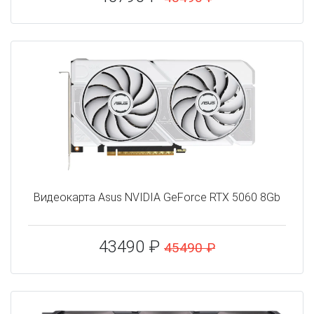
Видеокарта Asus NVIDIA GeForce RTX 5060 8Gb
43490 ₽
45490 ₽