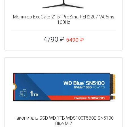
Монитор ExeGate 21.5" ProSmart ER2207 VA 5ms
100Hz
4790 ₽
5490 ₽
Накопитель SSD WD 1TB WDS100T5B0E SN5100
Blue M.2