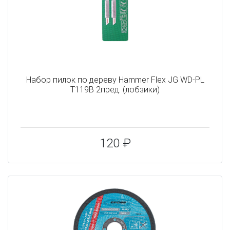
Набор пилок по дереву Hammer Flex JG WD-PL
T119B 2пред. (лобзики)
120 ₽