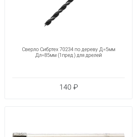
Сверло Сибртех 70234 по дереву Д=5мм
Дл=85мм (1пред.) для дрелей
140 ₽