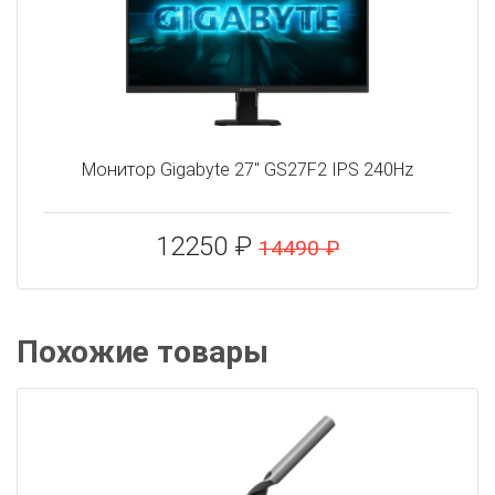
Монитор Gigabyte 27" GS27F2 IPS 240Hz
12250 ₽
14490 ₽
Похожие товары