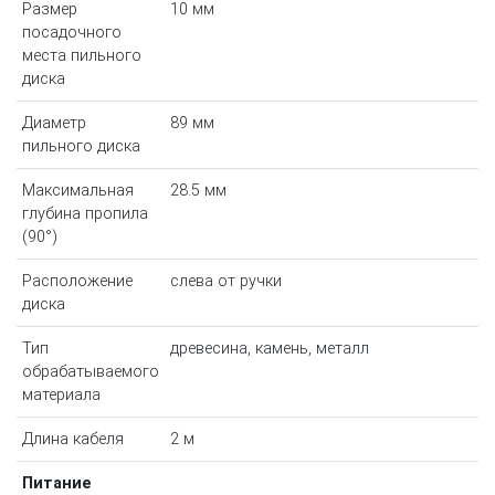
Размер
10 мм
посадочного
места пильного
диска
Диаметр
89 мм
пильного диска
Максимальная
28.5 мм
глубина пропила
(90°)
Расположение
слева от ручки
диска
Тип
древесина, камень, металл
обрабатываемого
материала
Длина кабеля
2 м
Питание