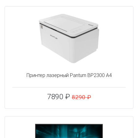
Принтер лазерный Pantum BP2300 A4
7890 ₽
8290 ₽