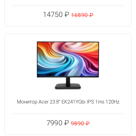
14750 ₽
16890 ₽
Монитор Acer 23.8" EK241YGbi IPS 1ms 120Hz
7990 ₽
9890 ₽