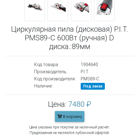
Циркулярная пила (дисковая) P.I.T.
PMS89-C 600Вт (ручная) D
диска.:89мм
Код товара:
1904640
Производитель:
P.I.T.
Код производителя:
PMS89-C
Наличие:
Под заказ
Цена:
7480 ₽
В корзину
Цена указана при покупке за наличный расчёт.
Предложение не являются публичной офертой.