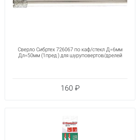
Сверло Сибртех 726067 по каф/стекл Д=6мм
Дл=50мм (1пред.) для шуруповертов/дрелей
160 ₽