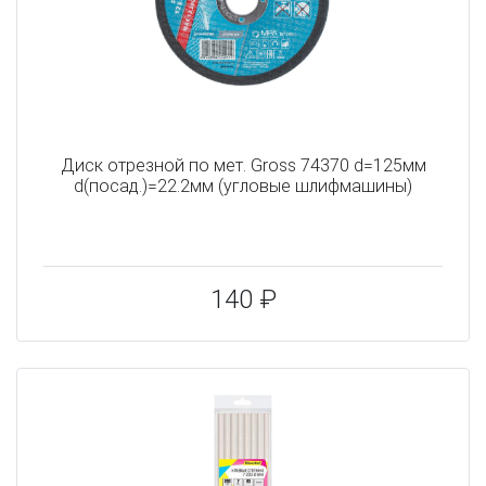
Диск отрезной по мет. Gross 74370 d=125мм
d(посад.)=22.2мм (угловые шлифмашины)
140 ₽