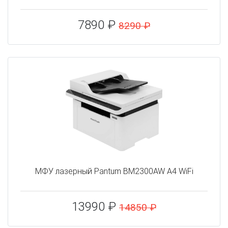
7890 ₽
8290 ₽
МФУ лазерный Pantum BM2300AW A4 WiFi
13990 ₽
14850 ₽