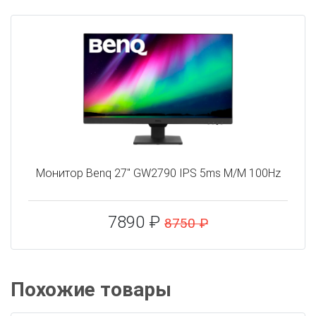
Монитор Benq 27" GW2790 IPS 5ms M/M 100Hz
7890 ₽
8750 ₽
Похожие товары