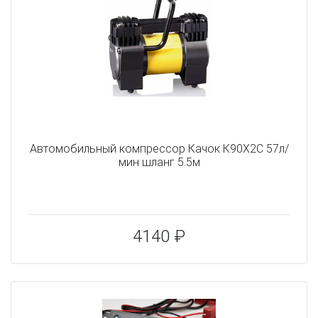
Автомобильный компрессор Качок К90X2C 57л/
мин шланг 5.5м
4140 ₽