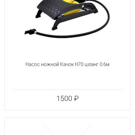
Насос ножной Качок Н70 шланг 0.6м
1500 ₽