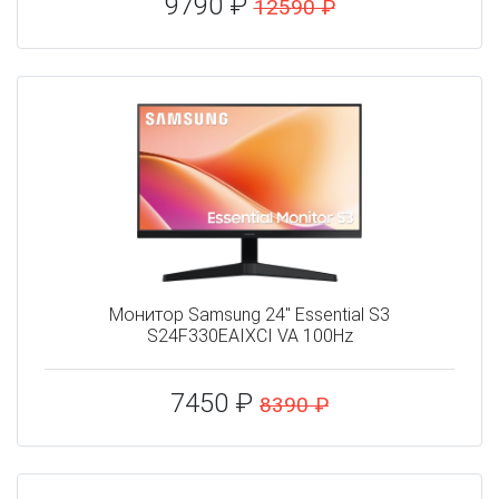
9790 ₽
12590 ₽
Монитор Samsung 24" Essential S3
S24F330EAIXCI VA 100Hz
7450 ₽
8390 ₽