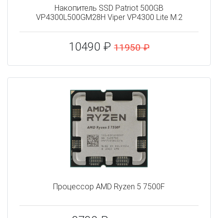
Накопитель SSD Patriot 500GB
VP4300L500GM28H Viper VP4300 Lite M.2
10490 ₽
11950 ₽
Процессор AMD Ryzen 5 7500F