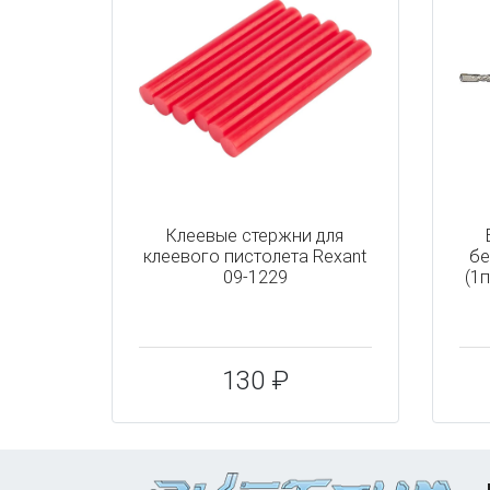
Клеевые стержни для
клеевого пистолета Rexant
бе
09-1229
(1
130 ₽