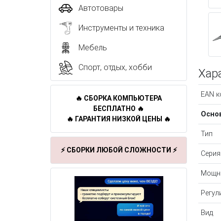
Автотовары
Инструменты и техника
Мебель
Спорт, отдых, хобби
Хар
EAN к
🔥 СБОРКА КОМПЬЮТЕРА
БЕСПЛАТНО 🔥
Осно
🔥 ГАРАНТИЯ НИЗКОЙ ЦЕНЫ 🔥
Тип
⚡ СБОРКИ ЛЮБОЙ СЛОЖНОСТИ ⚡
Серия
Мощн
Регул
Вид