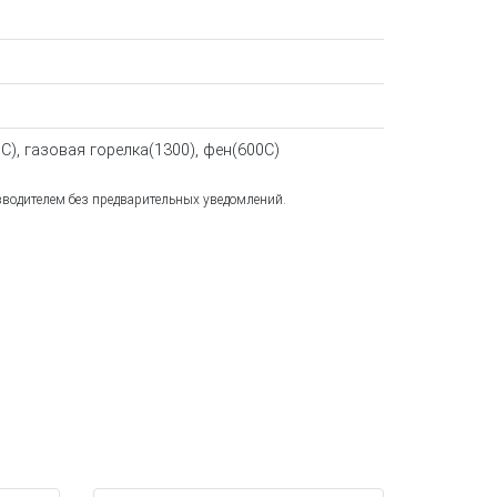
C), газовая горелка(1300), фен(600C)
зводителем без предварительных уведомлений.