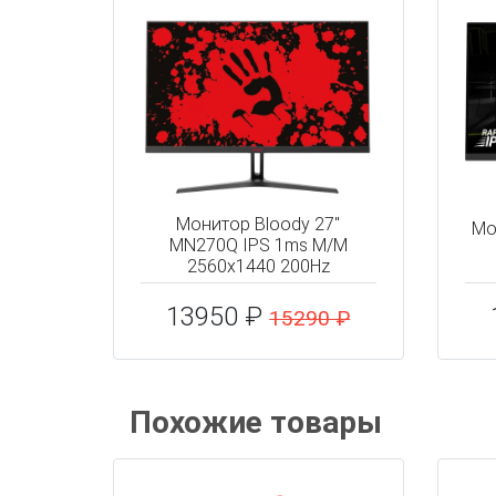
Монитор Bloody 27"
Мо
MN270Q IPS 1ms M/M
2560x1440 200Hz
13950 ₽
15290 ₽
Похожие товары