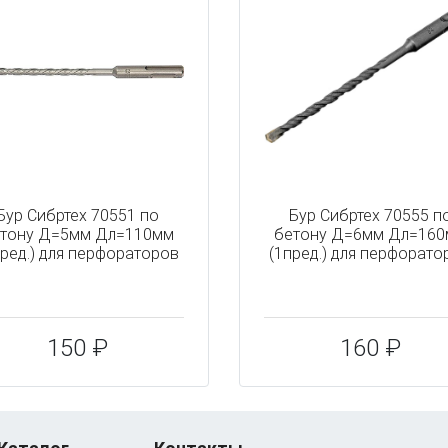
Бур Сибртех 70551 по
Бур Сибртех 70555 п
тону Д=5мм Дл=110мм
бетону Д=6мм Дл=16
пред.) для перфораторов
(1пред.) для перфорато
150 ₽
160 ₽