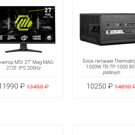
Блок питания Thermalri
нитор MSI 27" Mag MAG
1000W TR-TP-1000 80
272F IPS 200Hz
platinum
11990 ₽
10250 ₽
13450 ₽
14890 