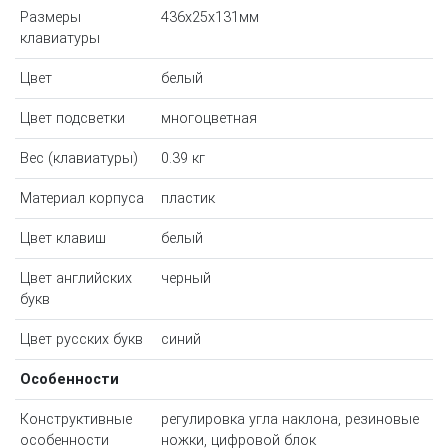
Размеры
436x25x131мм
клавиатуры
Цвет
белый
Цвет подсветки
многоцветная
Вес (клавиатуры)
0.39 кг
Материал корпуса
пластик
Цвет клавиш
белый
Цвет английских
черный
букв
Цвет русских букв
синий
Особенности
Конструктивные
регулировка угла наклона, резиновые
особенности
ножки, цифровой блок