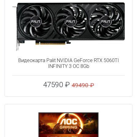
Видеокарта Palit NVIDIA GeForce RTX 5060TI
INFINITY 3 OC 8Gb
47590 ₽
49490 ₽