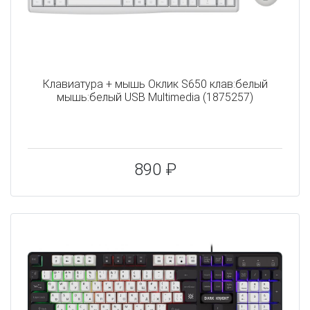
Клавиатура + мышь Оклик S650 клав:белый
мышь:белый USB Multimedia (1875257)
890 ₽