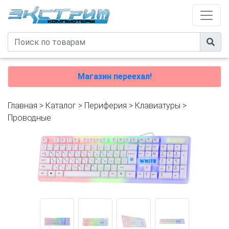
Магазин переехал!
Главная
>
Каталог
>
Периферия
>
Клавиатуры
>
Проводные