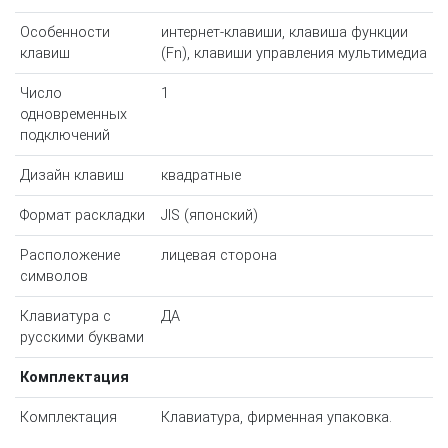
Особенности
интернет-клавиши, клавиша функции
клавиш
(Fn), клавиши управления мультимедиа
Число
1
одновременных
подключений
Дизайн клавиш
квадратные
Формат раскладки
JIS (японский)
Расположение
лицевая сторона
символов
Клавиатура с
ДА
русскими буквами
Комплектация
Комплектация
Клавиатура, фирменная упаковка.