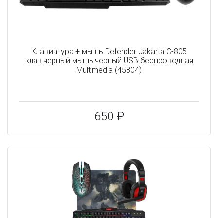
Клавиатура + мышь Defender Jakarta C-805
клав:черный мышь:черный USB беспроводная
Multimedia (45804)
650 ₽