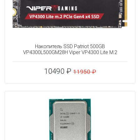
Накопитель SSD Patriot 500GB
VP4300L500GM28H Viper VP4300 Lite M.2
10490 ₽
11950 ₽