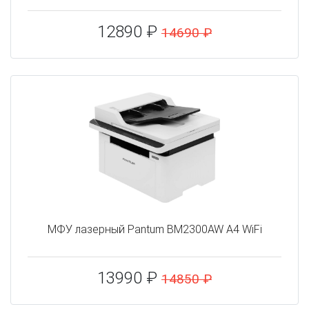
12890 ₽
14690 ₽
МФУ лазерный Pantum BM2300AW A4 WiFi
13990 ₽
14850 ₽