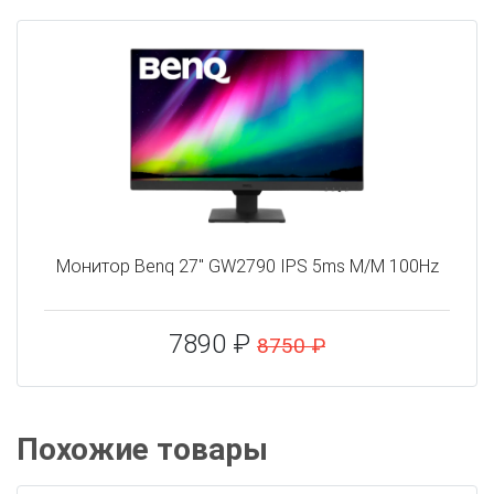
Монитор Benq 27" GW2790 IPS 5ms M/M 100Hz
7890 ₽
8750 ₽
Похожие товары