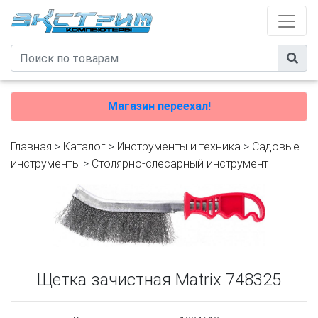
Магазин переехал!
Главная
>
Каталог
>
Инструменты и техника
>
Садовые
инструменты
>
Столярно-слесарный инструмент
Щетка зачистная Matrix 748325