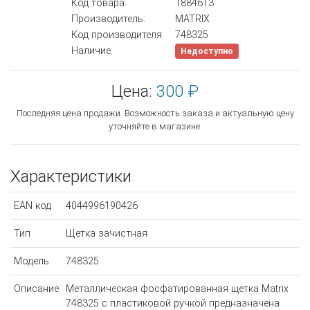
Код товара:
1884613
Производитель:
MATRIX
Код производителя:
748325
Наличие:
Недоступно
Цена:
300 ₽
Последняя цена продажи. Возможность заказа и актуальную цену
уточняйте в магазине.
Характеристики
EAN код
4044996190426
Тип
Щетка зачистная
Модель
748325
Описание
Металлическая фосфатированная щетка Matrix
748325 с пластиковой ручкой предназначена