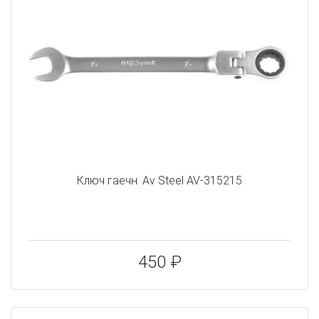
Ключ гаечн. Av Steel AV-315215
450 ₽