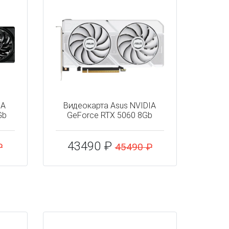
IA
Видеокарта Asus NVIDIA
Gb
GeForce RTX 5060 8Gb
43490 ₽
₽
45490 ₽