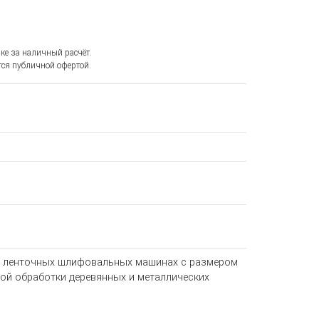
ке за наличный расчёт.
ся публичной офертой.
 на ленточных шлифовальных машинах с размером
вой обработки деревянных и металлических