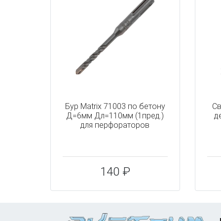
Бур Matrix 71003 по бетону
Св
Д=6мм Дл=110мм (1пред.)
д
для перфораторов
140 ₽