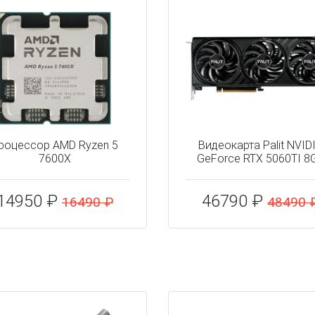
роцессор AMD Ryzen 5
Видеокарта Palit NVID
7600X
GeForce RTX 5060TI 8
14950 ₽
46790 ₽
16490 ₽
48490 