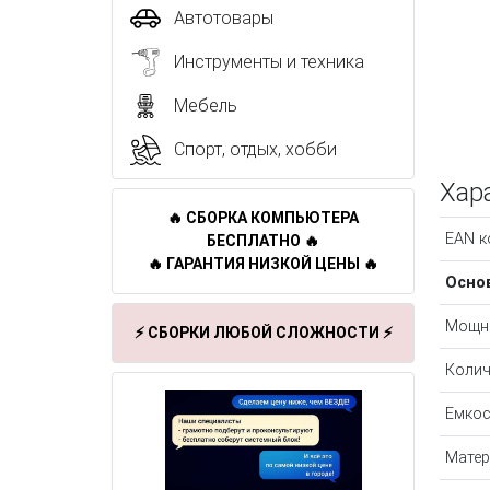
Автотовары
Инструменты и техника
Мебель
Спорт, отдых, хобби
Хар
🔥 СБОРКА КОМПЬЮТЕРА
EAN к
БЕСПЛАТНО 🔥
🔥 ГАРАНТИЯ НИЗКОЙ ЦЕНЫ 🔥
Осно
Мощн
⚡ СБОРКИ ЛЮБОЙ СЛОЖНОСТИ ⚡
Колич
Емкос
Матер