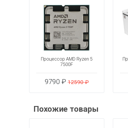
Процессор AMD Ryzen 5
Пр
7500F
9790 ₽
12590 ₽
Похожие товары