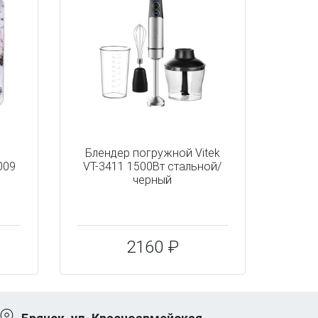
Блендер погружной Vitek
009
VT-3411 1500Вт стальной/
черный
2160 ₽