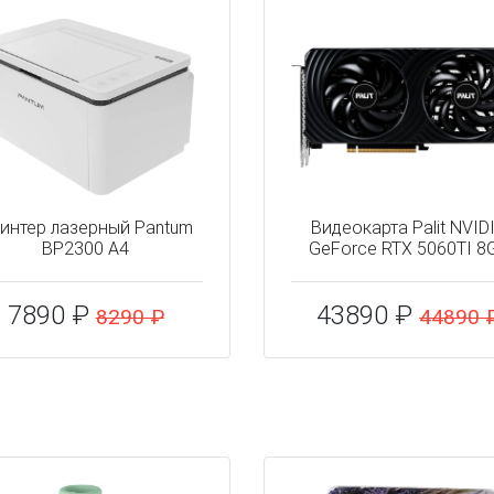
интер лазерный Pantum
Видеокарта Palit NVID
BP2300 A4
GeForce RTX 5060TI 8
7890 ₽
43890 ₽
8290 ₽
44890 