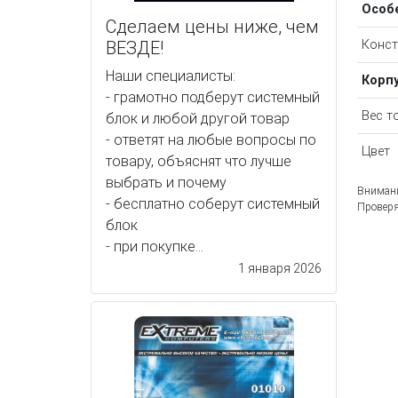
Особ
Сделаем цены ниже, чем
ВЕЗДЕ!
Конст
Наши специалисты:
Корп
- грамотно подберут системный
Вес т
блок и любой другой товар
- ответят на любые вопросы по
Цвет
товару, объяснят что лучше
выбрать и почему
Внимани
- бесплатно соберут системный
Проверя
блок
- при покупке...
1 января 2026