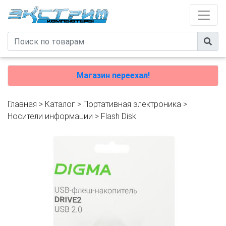
Магазин переехал!
Главная
>
Каталог
>
Портативная электроника
>
Носители информации
>
Flash Disk