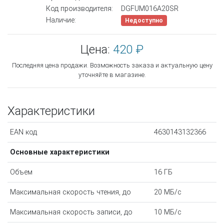
Код производителя:
DGFUM016A20SR
Наличие:
Недоступно
Цена:
420 ₽
Последняя цена продажи. Возможность заказа и актуальную цену
уточняйте в магазине.
Характеристики
EAN код
4630143132366
Основные характеристики
Объем
16 ГБ
Максимальная скорость чтения, до
20 МБ/с
Максимальная скорость записи, до
10 МБ/с