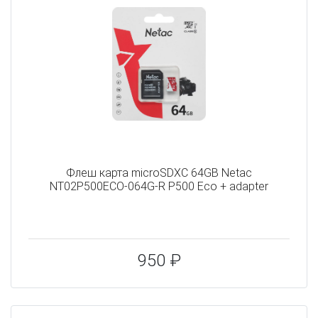
Флеш карта microSDXC 64GB Netac
NT02P500ECO-064G-R P500 Eco + adapter
950 ₽