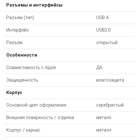
Разъемы и интерфейсы
Разъем (тип)
USB А
Интерфейс
USB2.0
Разъем
открытый
Особенности
Совместимость с Apple
ДА
Защищенность
влагозащита
Корпус
Основной цвет оформления
серебристый
Внешняя поверхность / отделка
металл
Корпус / каркас
металл