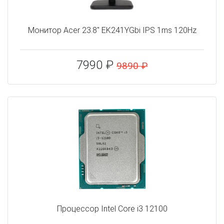
Монитор Acer 23.8" EK241YGbi IPS 1ms 120Hz
7990 ₽
9890 ₽
Процессор Intel Core i3 12100