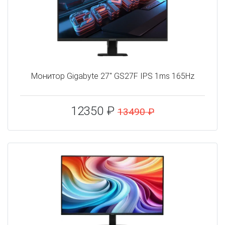
Монитор Gigabyte 27" GS27F IPS 1ms 165Hz
12350 ₽
13490 ₽