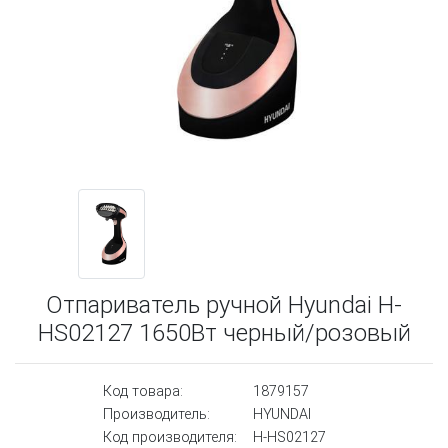
Отпариватель ручной Hyundai H-
HS02127 1650Вт черный/розовый
Код товара:
1879157
Производитель:
HYUNDAI
Код производителя:
H-HS02127