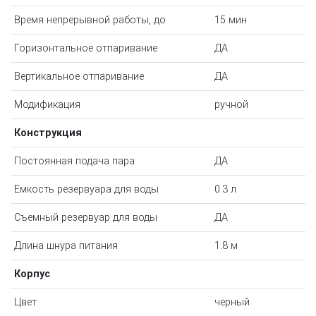
Время непрерывной работы, до
15 мин
Горизонтальное отпаривание
ДА
Вертикальное отпаривание
ДА
Модификация
ручной
Конструкция
Постоянная подача пара
ДА
Емкость резервуара для воды
0.3 л
Съемный резервуар для воды
ДА
Длина шнура питания
1.8 м
Корпус
Цвет
черный