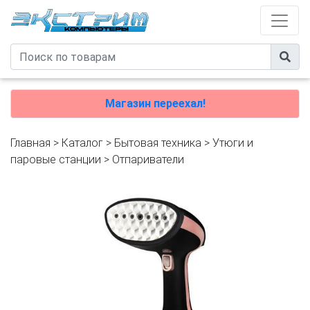
Магазин переехал!
Главная
>
Каталог
>
Бытовая техника
>
Утюги и
паровые станции
>
Отпариватели