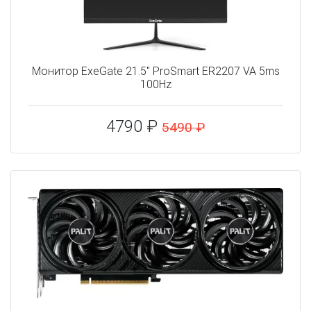
Монитор ExeGate 21.5" ProSmart ER2207 VA 5ms
100Hz
4790 ₽
5490 ₽