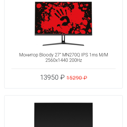
Монитор Bloody 27" MN270Q IPS 1ms M/M
2560x1440 200Hz
13950 ₽
15290 ₽