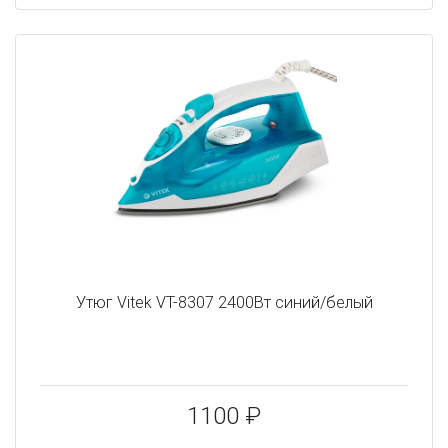
Утюг Vitek VT-8307 2400Вт синий/белый
1100 ₽