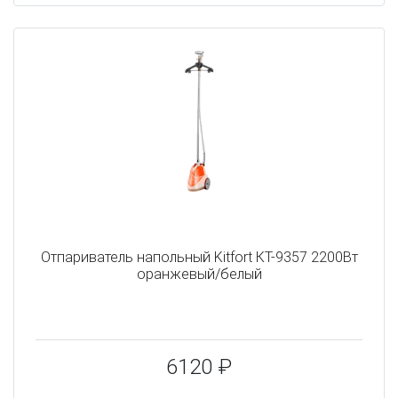
Отпариватель напольный Kitfort КТ-9357 2200Вт
оранжевый/белый
6120 ₽