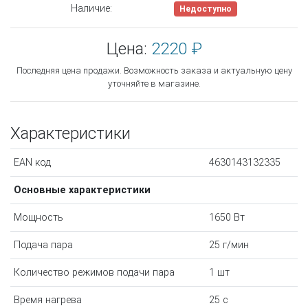
Наличие:
Недоступно
Цена:
2220 ₽
Последняя цена продажи. Возможность заказа и актуальную цену
уточняйте в магазине.
Характеристики
EAN код
4630143132335
Основные характеристики
Мощность
1650 Вт
Подача пара
25 г/мин
Количество режимов подачи пара
1 шт
Время нагрева
25 с