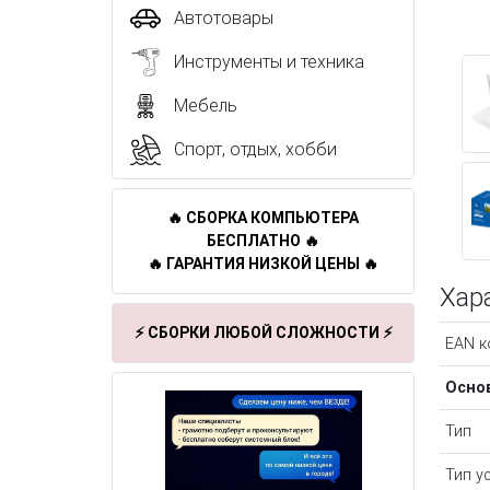
Автотовары
Инструменты и техника
Мебель
Спорт, отдых, хобби
🔥 СБОРКА КОМПЬЮТЕРА
БЕСПЛАТНО 🔥
🔥 ГАРАНТИЯ НИЗКОЙ ЦЕНЫ 🔥
Хар
⚡ СБОРКИ ЛЮБОЙ СЛОЖНОСТИ ⚡
EAN к
Осно
Тип
Тип у