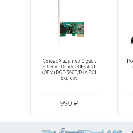
Сетевой адаптер Gigabit
Ро
Ethernet D-Link DGE-560T
L
(OEM) DGE-560T/D1A PCI
Express
990 ₽