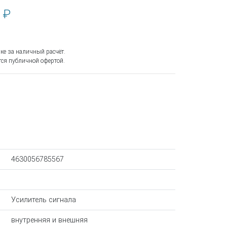
 ₽
ке за наличный расчёт.
ся публичной офертой.
4630056785567
Усилитель сигнала
внутренняя и внешняя