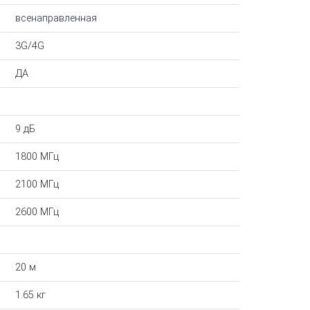
всенаправленная
3G/4G
ДА
9 дБ
1800 МГц
2100 МГц
2600 МГц
20 м
1.65 кг