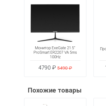
Монитор ExeGate 21.5"
Про
ProSmart ER2207 VA 5ms
100Hz
4790 ₽
5490 ₽
Похожие товары