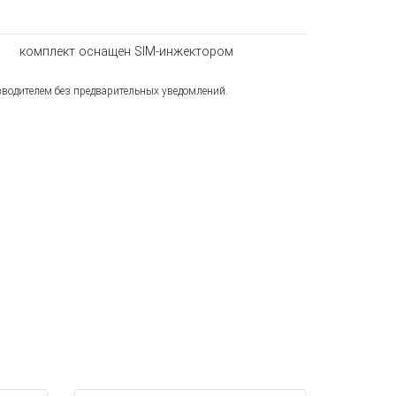
комплект оснащен SIM-инжектором
зводителем без предварительных уведомлений.