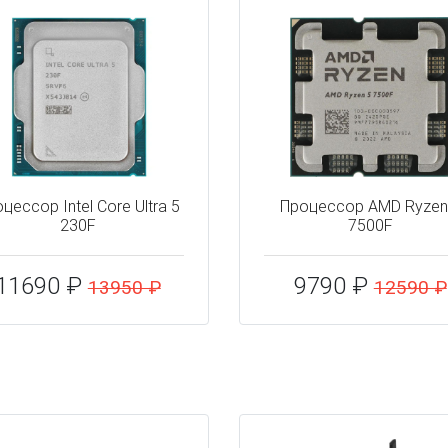
цессор Intel Core Ultra 5
Процессор AMD Ryzen
230F
7500F
11690 ₽
9790 ₽
13950 ₽
12590 ₽