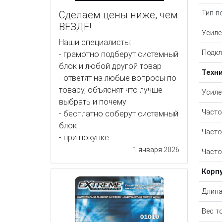
Тип п
Сделаем цены ниже, чем
ВЕЗДЕ!
Усиле
Наши специалисты:
Подкл
- грамотно подберут системный
блок и любой другой товар
Техн
- ответят на любые вопросы по
товару, объяснят что лучше
Усиле
выбрать и почему
Часто
- бесплатно соберут системный
блок
Часто
- при покупке...
1 января 2026
Часто
Корп
Длина
Вес т