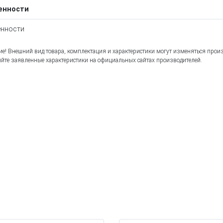
енности
нности
е! Внешний вид товара, комплектация и характеристики могут изменяться прои
йте заявленные характеристики на официальных сайтах производителей.