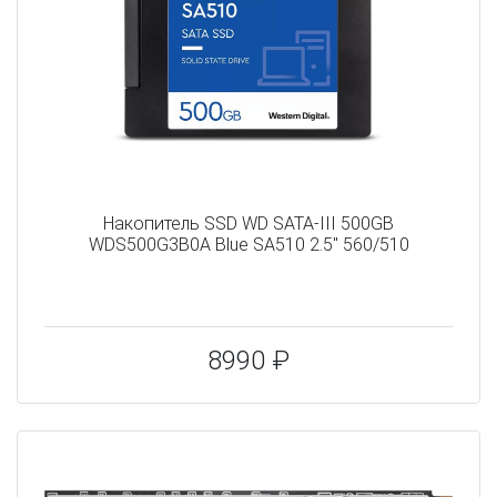
Накопитель SSD WD SATA-III 500GB
WDS500G3B0A Blue SA510 2.5" 560/510
8990 ₽