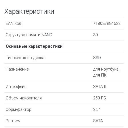
Характеристики
EAN код
718037884622
Структура памяти NAND
3D
Основные характеристики
Тип жесткого диска
SSD
Назначение
для ноутбука,
для ПК
Интерфейс
SATA III
Объем накопителя
250 ГБ
Форм-фактор
2.5"
Разъем
SATA