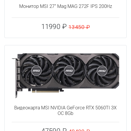
Монитор MSI 27" Mag MAG 272F IPS 200Hz
11990 ₽
13450 ₽
Видеокарта MSI NVIDIA GeForce RTX 5060TI 3X
OC 8Gb