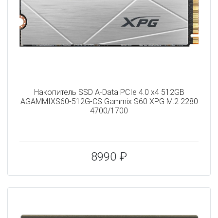
Накопитель SSD A-Data PCIe 4.0 x4 512GB
AGAMMIXS60-512G-CS Gammix S60 XPG M.2 2280
4700/1700
8990 ₽