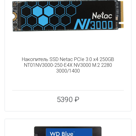
Накопитель SSD Netac PCIe 3.0 x4 250GB
NT01NV3000-250-E4X NV3000 M.2 2280
3000/1400
5390 ₽