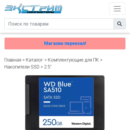
Магазин переехал!
Главная
>
Каталог
>
Комплектующие для ПК
>
Накопители SSD
>
2.5"