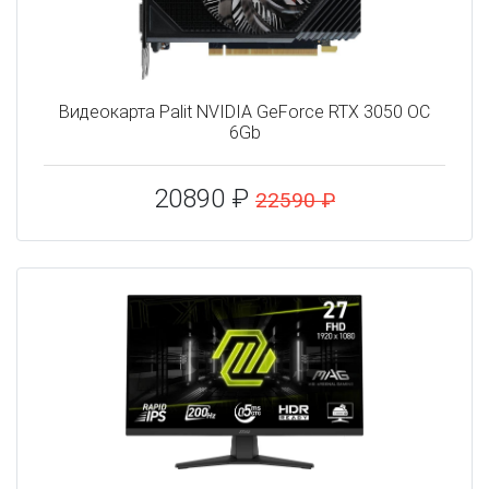
Видеокарта Palit NVIDIA GeForce RTX 3050 OC
6Gb
20890 ₽
22590 ₽