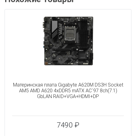
Материнская плата Gigabyte A620M DS3H Socket
AM5 AMD A620 4xDDR5 mATX AC`97 8ch(7.1)
GbLAN RAID+VGA+HDMI+DP
7490 ₽