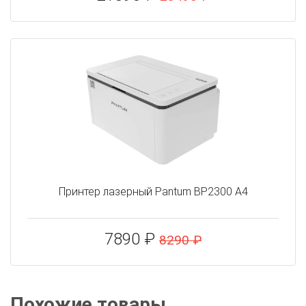
Принтер лазерный Pantum BP2300 A4
7890 ₽
8290 ₽
Похожие товары