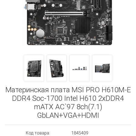
Материнская плата MSI PRO H610M-E
DDR4 Soc-1700 Intel H610 2xDDR4
mATX AC`97 8ch(7.1)
GbLAN+VGA+HDMI
Код товара:
1845409