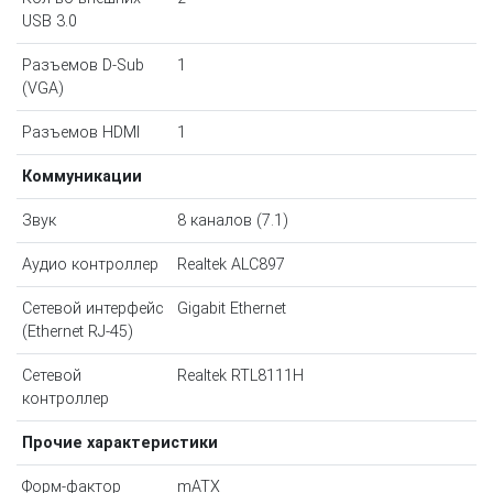
USB 3.0
Разъемов D-Sub
1
(VGA)
Разъемов HDMI
1
Коммуникации
Звук
8 каналов (7.1)
Аудио контроллер
Realtek ALC897
Сетевой интерфейс
Gigabit Ethernet
(Ethernet RJ-45)
Сетевой
Realtek RTL8111H
контроллер
Прочие характеристики
Форм-фактор
mATX