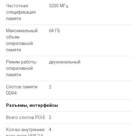
Частотная
3200 МГц
спецификация
памяти
Максимальный
64 ГБ
объем
оперативной
памяти
Режим работы
двухканальный
оперативной
памяти
Слотов памяти
2
DDR4
Разъемы, интерфейсы
Всего слотов PCI-E
2
Кол-во внутренних
4