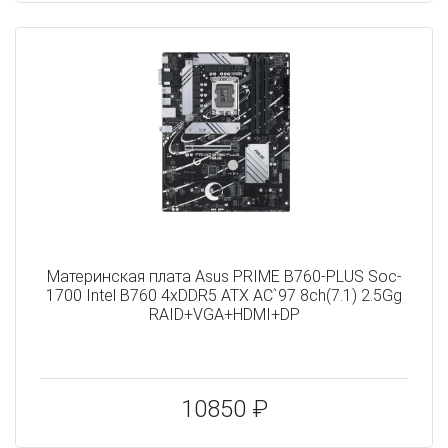
Материнская плата Asus PRIME B760-PLUS Soc-
1700 Intel B760 4xDDR5 ATX AC`97 8ch(7.1) 2.5Gg
RAID+VGA+HDMI+DP
10850 ₽