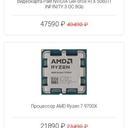
Видеокарта Palit NVIDIA GeForce RTX 5060TI
INFINITY 3 OC 8Gb
47590 ₽
49490 ₽
Процессор AMD Ryzen 7 9700X
21890 ₽
23490 ₽