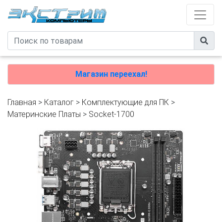
Магазин переехал!
Главная
>
Каталог
>
Комплектующие для ПК
>
Материнские Платы
>
Socket-1700