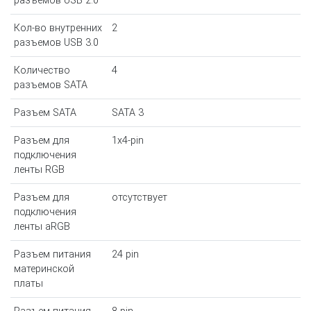
разъемов USB 2.0
Кол-во внутренних
2
разъемов USB 3.0
Количество
4
разъемов SATA
Разъем SATA
SATA 3
Разъем для
1x4-pin
подключения
ленты RGB
Разъем для
отсутствует
подключения
ленты aRGB
Разъем питания
24 pin
материнской
платы