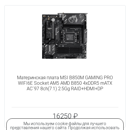
Материнская плата MSI B850M GAMING PRO
WIFI6E Socket AM5 AMD B850 4xDDR5 mATX
AC`97 8ch(7.1) 2.5Gg RAID+HDMI+DP
16250 ₽
Мы используем cookie файлы для лучшего
представления нашего сайта. Продолжая использовать