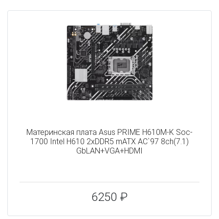
Материнская плата Asus PRIME H610M-K Soc-
1700 Intel H610 2xDDR5 mATX AC`97 8ch(7.1)
GbLAN+VGA+HDMI
6250 ₽