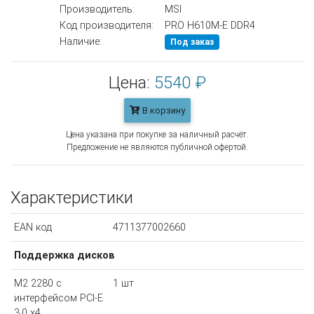
Производитель:
MSI
Код производителя:
PRO H610M-E DDR4
Наличие:
Под заказ
Цена:
5540 ₽
В корзину
Цена указана при покупке за наличный расчёт.
Предложение не являются публичной офертой.
Характеристики
EAN код
4711377002660
Поддержка дисков
M2 2280 с
1 шт
интерфейсом PCI-E
3.0 х4