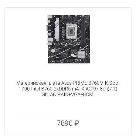
Материнская плата Asus PRIME B760M-K Soc-
1700 Intel B760 2xDDR5 mATX AC`97 8ch(7.1)
GbLAN RAID+VGA+HDMI
7890 ₽