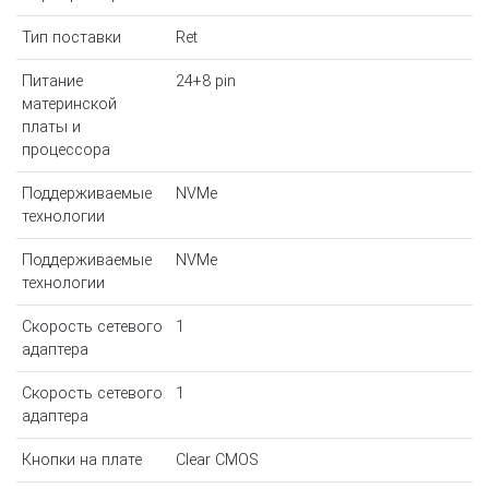
Тип поставки
Ret
Питание
24+8 pin
материнской
платы и
процессора
Поддерживаемые
NVMe
технологии
Поддерживаемые
NVMe
технологии
Скорость сетевого
1
адаптера
Скорость сетевого
1
адаптера
Кнопки на плате
Clear CMOS