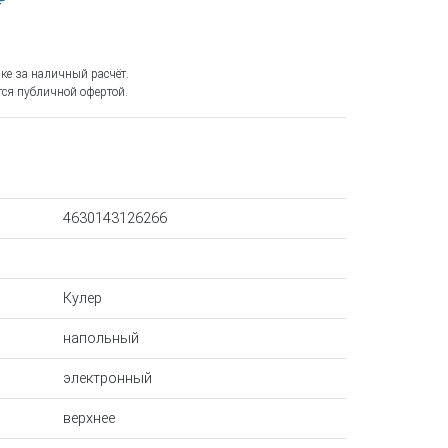
₽
ке за наличный расчёт.
ся публичной офертой.
4630143126266
Кулер
напольный
электронный
верхнее