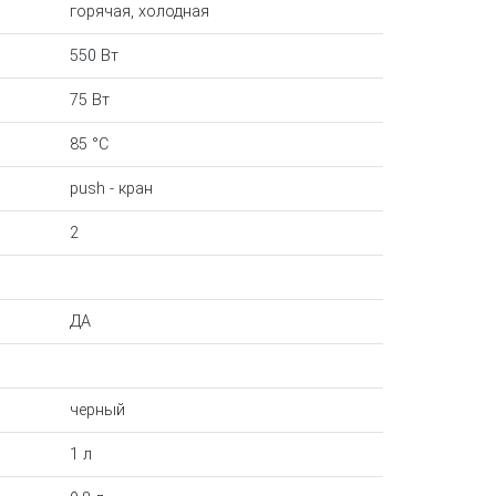
горячая, холодная
550 Вт
75 Вт
85 °С
push - кран
2
ДА
черный
1 л