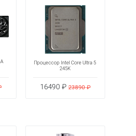
IA
Процессор Intel Core Ultra 5
245K
16490 ₽
₽
23890 ₽