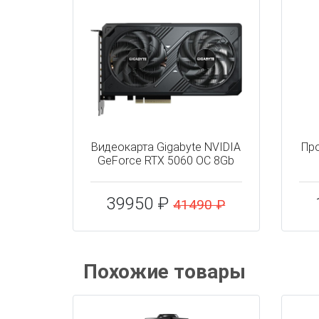
Видеокарта Gigabyte NVIDIA
Про
GeForce RTX 5060 OC 8Gb
39950 ₽
41490 ₽
Похожие товары