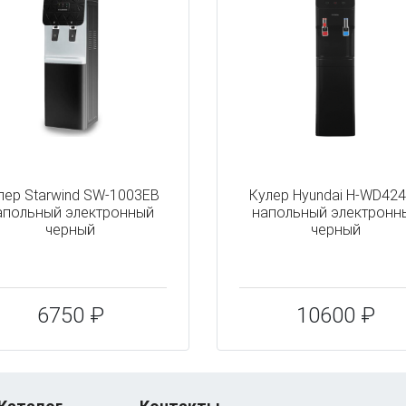
лер Starwind SW-1003EB
Кулер Hyundai H-WD42
апольный электронный
напольный электронн
черный
черный
6750 ₽
10600 ₽