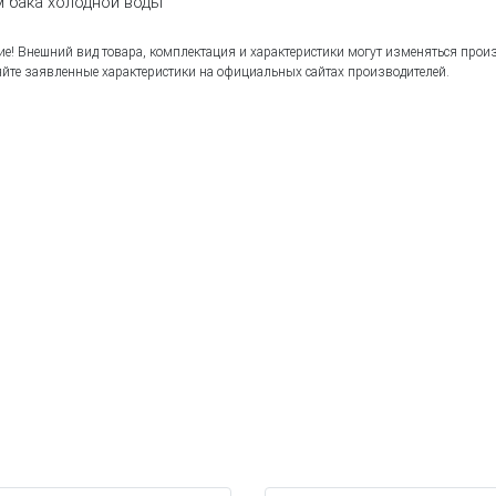
 бака холодной воды
е! Внешний вид товара, комплектация и характеристики могут изменяться прои
йте заявленные характеристики на официальных сайтах производителей.