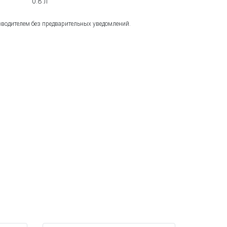
0.8 л
зводителем без предварительных уведомлений.