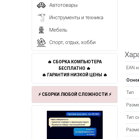
Автотовары
Инструменты и техника
Мебель
Спорт, отдых, хобби
Хар
🔥 СБОРКА КОМПЬЮТЕРА
EAN к
БЕСПЛАТНО 🔥
🔥 ГАРАНТИЯ НИЗКОЙ ЦЕНЫ 🔥
Осно
Тип
⚡ СБОРКИ ЛЮБОЙ СЛОЖНОСТИ ⚡
Разм
Тип о
Разме