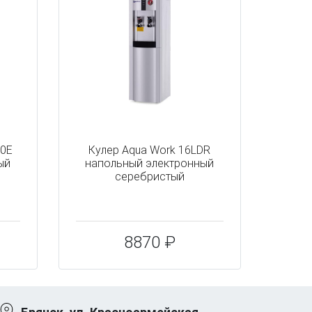
40E
Кулер Aqua Work 16LDR
ый
напольный электронный
серебристый
8870 ₽