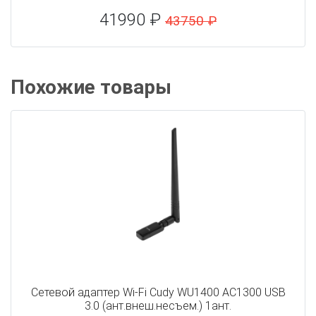
41990 ₽
43750 ₽
Похожие товары
Сетевой адаптер Wi-Fi Cudy WU1400 AC1300 USB
3.0 (ант.внеш.несъем.) 1ант.