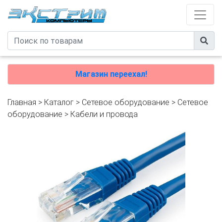
Магазин переехал!
Главная
>
Каталог
>
Сетевое оборудование
>
Cетевое
оборудование
>
Кабели и провода