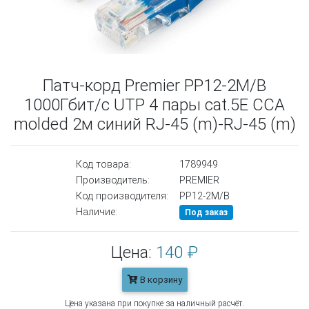
Патч-корд Premier PP12-2M/B
1000Гбит/с UTP 4 пары cat.5E CCA
molded 2м синий RJ-45 (m)-RJ-45 (m)
Код товара:
1789949
Производитель:
PREMIER
Код производителя:
PP12-2M/B
Наличие:
Под заказ
Цена:
140 ₽
В корзину
Цена указана при покупке за наличный расчёт.