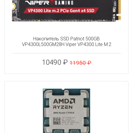
Накопитель SSD Patriot 500GB
VP4300L500GM28H Viper VP4300 Lite M.2
10490 ₽
11950 ₽