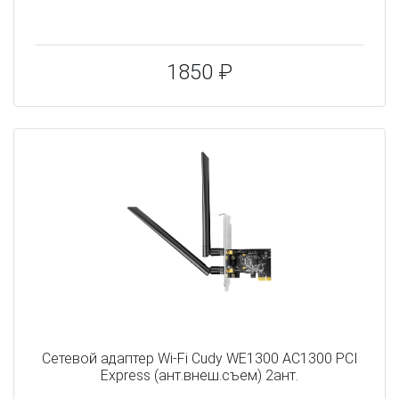
1850 ₽
Сетевой адаптер Wi-Fi Cudy WE1300 AC1300 PCI
Express (ант.внеш.съем) 2ант.