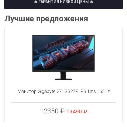
🔥 ГАРАНТИЯ НИЗКОЙ ЦЕНЫ 🔥
Лучшие предложения
Монитор Gigabyte 27" GS27F IPS 1ms 165Hz
12350 ₽
13490 ₽