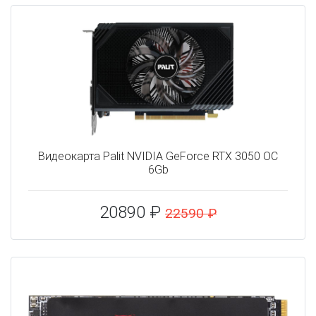
Видеокарта Palit NVIDIA GeForce RTX 3050 OC
6Gb
20890 ₽
22590 ₽