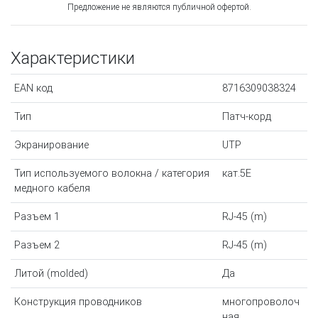
Предложение не являются публичной офертой.
Характеристики
EAN код
8716309038324
Тип
Патч-корд
Экранирование
UTP
Тип используемого волокна / категория
кат.5E
медного кабеля
Разъем 1
RJ-45 (m)
Разъем 2
RJ-45 (m)
Литой (molded)
Да
Конструкция проводников
многопроволоч
ная