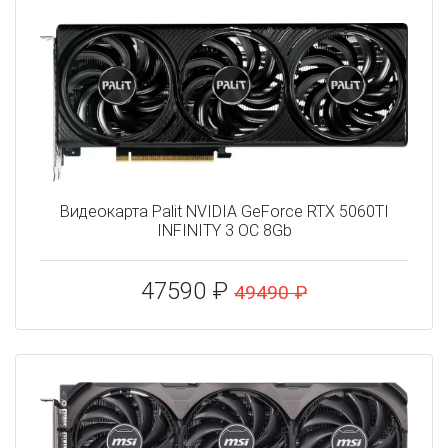
Видеокарта Palit NVIDIA GeForce RTX 5060TI
INFINITY 3 OC 8Gb
47590 ₽
49490 ₽