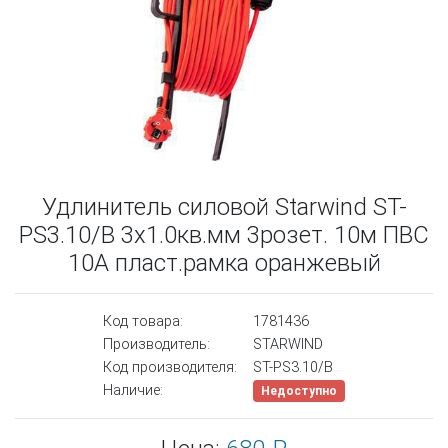
Удлинитель силовой Starwind ST-
PS3.10/B 3x1.0кв.мм 3розет. 10м ПВС
10A пласт.рамка оранжевый
Код товара:
1781436
Производитель:
STARWIND
Код производителя:
ST-PS3.10/B
Наличие:
Недоступно