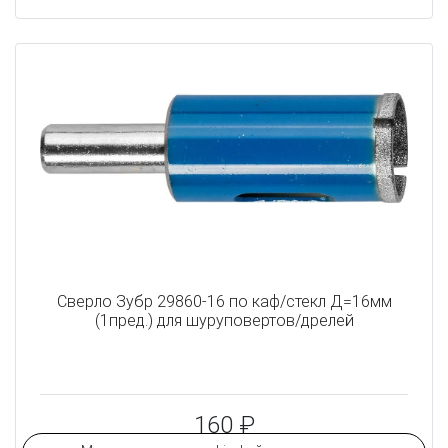
Сверло Зубр 29860-16 по каф/стекл Д=16мм
(1пред.) для шуруповертов/дрелей
160 ₽