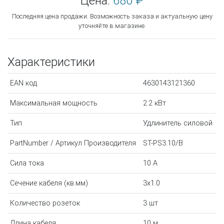
Цена:
680 ₽
Последняя цена продажи. Возможность заказа и актуальную цену
уточняйте в магазине.
Характеристики
EAN код
4630143121360
Максимальная мощность
2.2 кВт
Тип
Удлинитель силовой
PartNumber / Артикул Производителя
ST-PS3.10/B
Сила тока
10 A
Сечение кабеля (кв.мм)
3x1.0
Количество розеток
3 шт
Длина кабеля
10 м