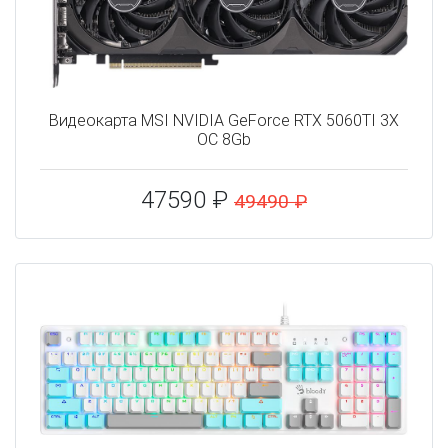
Видеокарта MSI NVIDIA GeForce RTX 5060TI 3X
OC 8Gb
47590 ₽
49490 ₽