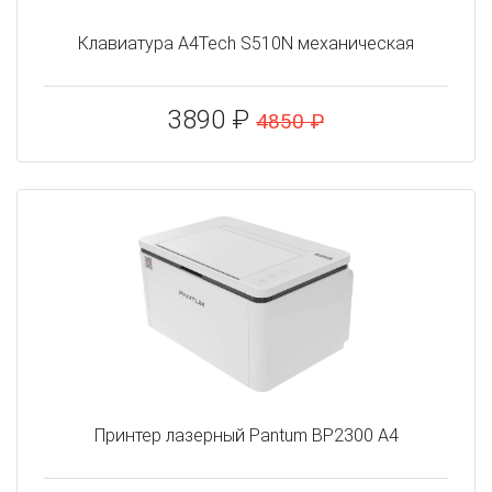
Клавиатура A4Tech S510N механическая
3890 ₽
4850 ₽
Принтер лазерный Pantum BP2300 A4