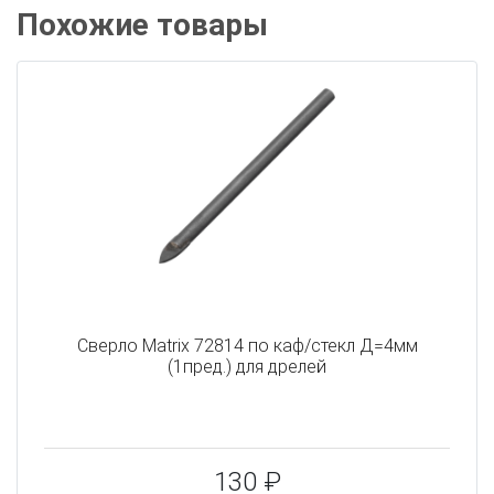
Похожие товары
Сверло Matrix 72814 по каф/стекл Д=4мм
(1пред.) для дрелей
130 ₽