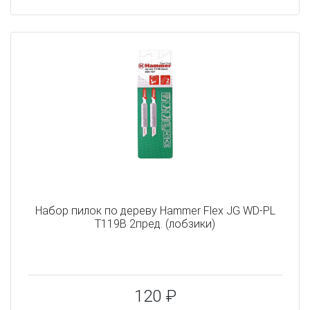
Набор пилок по дереву Hammer Flex JG WD-PL
T119B 2пред. (лобзики)
120 ₽