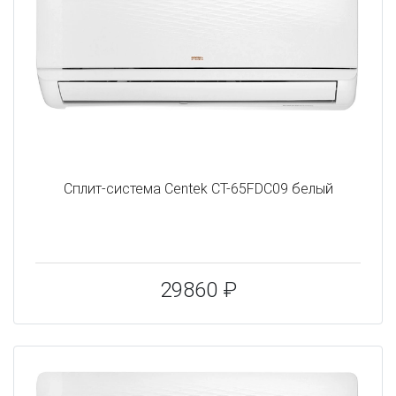
Сплит-система Centek CT-65FDC09 белый
29860 ₽