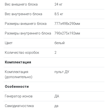
Вес внешнего блока
24 кг
Вес внутреннего блока
8.5 кг
Размеры внешнего блока
777x498x290мм
Размеры внутреннего блока
790x275x192мм
Цвет
белый
Количество коробок
2
Комплектация
Комплектация
пульт ДУ
(дополнительно)
Особенности
Генератор ионов
ДА
Самодиагностика
да