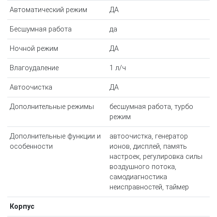
Автоматический режим
ДА
Бесшумная работа
да
Ночной режим
ДА
Влагоудаление
1 л/ч
Автоочистка
ДА
Дополнительные режимы
бесшумная работа, турбо
режим
Дополнительные функции и
автоочистка, генератор
особенности
ионов, дисплей, память
настроек, регулировка силы
воздушного потока,
самодиагностика
неисправностей, таймер
Корпус