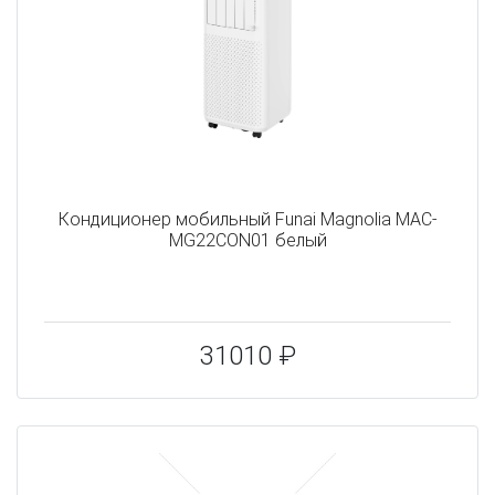
Кондиционер мобильный Funai Magnolia MAC-
MG22CON01 белый
31010 ₽