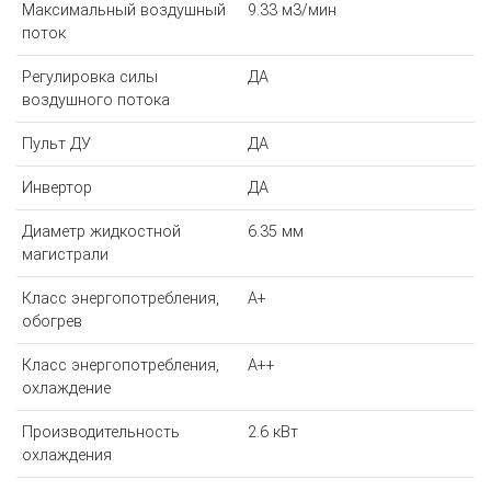
Максимальный воздушный
9.33 м3/мин
поток
Регулировка силы
ДА
воздушного потока
Пульт ДУ
ДА
Инвертор
ДА
Диаметр жидкостной
6.35 мм
магистрали
Класс энергопотребления,
A+
обогрев
Класс энергопотребления,
A++
охлаждение
Производительность
2.6 кВт
охлаждения