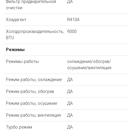
Фильтр предварительной
ДА
очистки
Хладагент
R410A
Холодопроизводительность,
9000
BTU
Режимы
Режимы работы
охлаждение/обогрев/
осушение/вентиляция
Режим работы, охлаждение
ДА
Режим работы, обогрев
ДА
Режим работы, осушение
ДА
Режим работы, вентиляция
ДА
Турбо режим
ДА