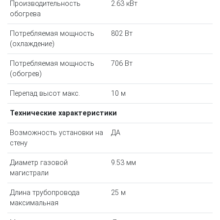
Производительность
2.63 кВт
обогрева
Потребляемая мощность
802 Вт
(охлаждение)
Потребляемая мощность
706 Вт
(обогрев)
Перепад высот макс.
10 м
Технические характеристики
Возможность установки на
ДА
стену
Диаметр газовой
9.53 мм
магистрали
Длина трубопровода
25 м
максимальная