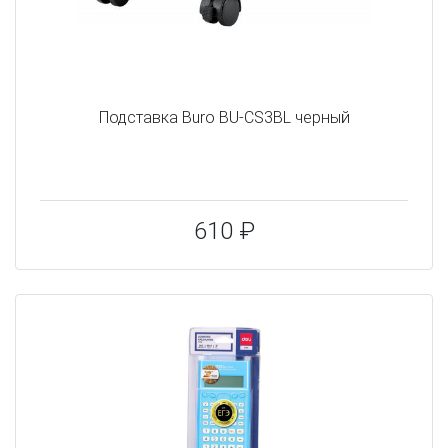
Подставка Buro BU-CS3BL черный
610 ₽