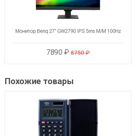
Монитор Benq 27" GW2790 IPS 5ms M/M 100Hz
7890 ₽
8750 ₽
Похожие товары