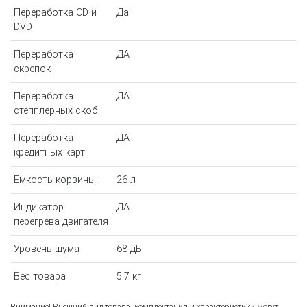
Переработка CD и
Да
DVD
Переработка
ДА
скрепок
Переработка
ДА
степплерных скоб
Переработка
ДА
кредитных карт
Емкость корзины
26 л
Индикатор
ДА
перегрева двигателя
Уровень шума
68 дБ
Вес товара
5.7 кг