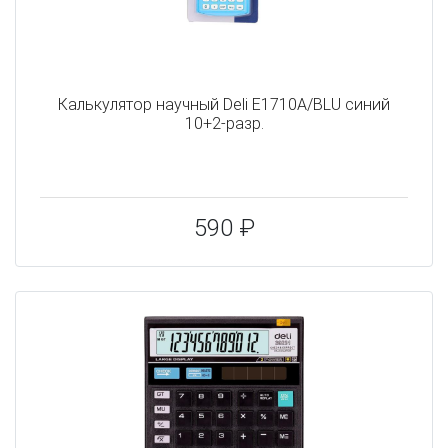
Калькулятор научный Deli E1710A/BLU синий
10+2-разр.
590 ₽