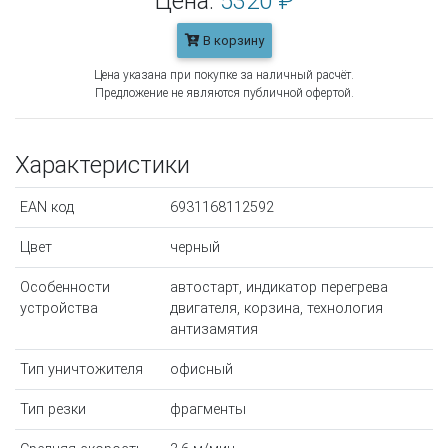
Цена:
5320 ₽
В корзину
Цена указана при покупке за наличный расчёт.
Предложение не являются публичной офертой.
Характеристики
EAN код
6931168112592
Цвет
черный
Особенности
автостарт, индикатор перегрева
устройства
двигателя, корзина, технология
антизамятия
Тип уничтожителя
офисный
Тип резки
фрагменты