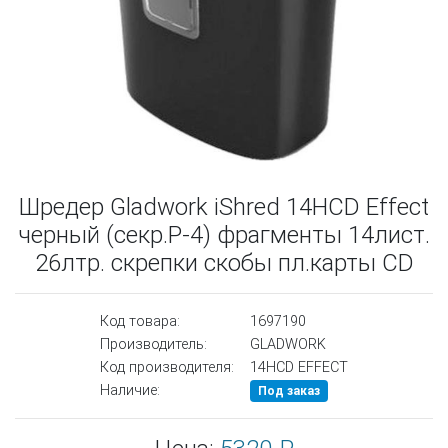
Шредер Gladwork iShred 14HCD Effect
черный (секр.P-4) фрагменты 14лист.
26лтр. скрепки скобы пл.карты CD
Код товара:
1697190
Производитель:
GLADWORK
Код производителя:
14HCD EFFECT
Наличие:
Под заказ