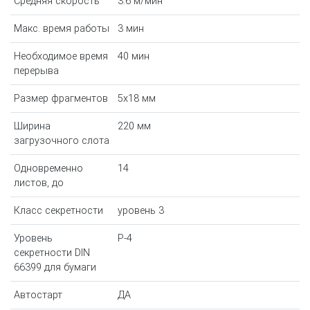
Средняя скорость
3.6 м/мин
Макс. время работы
3 мин
Необходимое время
40 мин
перерыва
Размер фрагментов
5x18 мм
Ширина
220 мм
загрузочного слота
Одновременно
14
листов, до
Класс секретности
уровень 3
Уровень
P-4
секретности DIN
66399 для бумаги
Автостарт
ДА