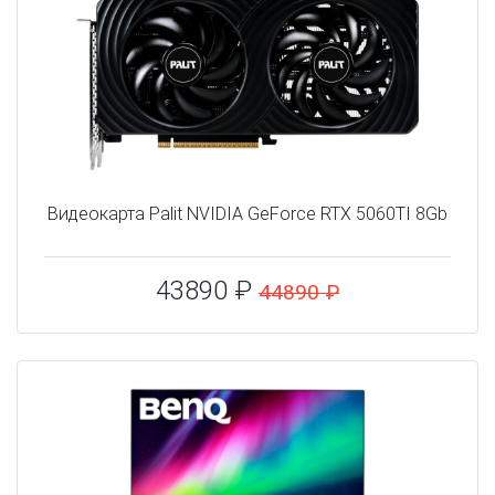
Видеокарта Palit NVIDIA GeForce RTX 5060TI 8Gb
43890 ₽
44890 ₽