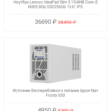
Ноутбук Lenovo IdeaPad Slim 3 15IAN8 Core i3
N305 8Gb SSD256Gb 15.6" IPS
36690 ₽
38490 ₽
Источник бесперебойного питания Ippon Na+
Frosty 650
4950 ₽
5290 ₽