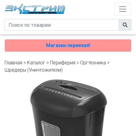
Магазин переехал!
Главная
>
Каталог
>
Периферия
>
Оргтехника
>
Шредеры (Уничтожители)