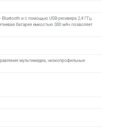
Bluetooth и с помощью USB-ресивера 2,4 ГГц.
итиевая батарея емкостью 300 мАч позволяет
управления мультимедиа, низкопрофильные