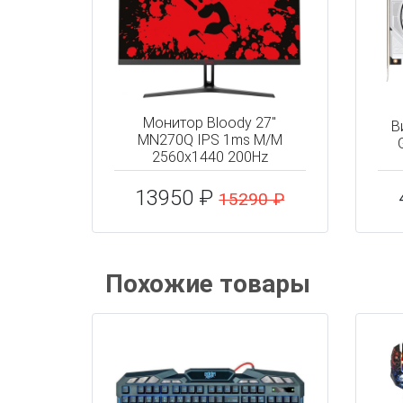
Монитор Bloody 27"
В
MN270Q IPS 1ms M/M
2560x1440 200Hz
13950 ₽
15290 ₽
Похожие товары