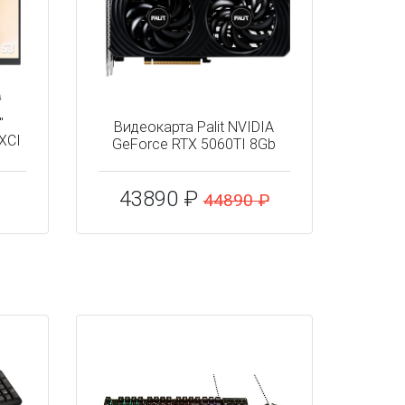
"
Видеокарта Palit NVIDIA
XCI
GeForce RTX 5060TI 8Gb
43890 ₽
44890 ₽