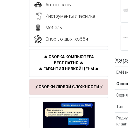
Автотовары
Инструменты и техника
Мебель
Спорт, отдых, хобби
🔥 СБОРКА КОМПЬЮТЕРА
Хар
БЕСПЛАТНО 🔥
🔥 ГАРАНТИЯ НИЗКОЙ ЦЕНЫ 🔥
EAN к
Осно
⚡ СБОРКИ ЛЮБОЙ СЛОЖНОСТИ ⚡
Серия
Тип
Радиу
клави