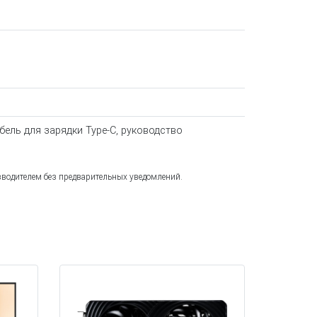
абель для зарядки Type-C, руководство
зводителем без предварительных уведомлений.