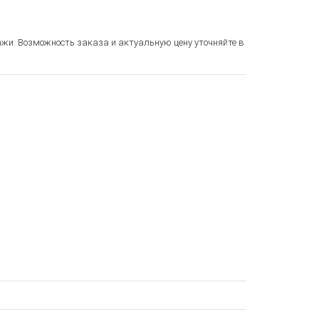
ажи. Возможность заказа и актуальную цену уточняйте в