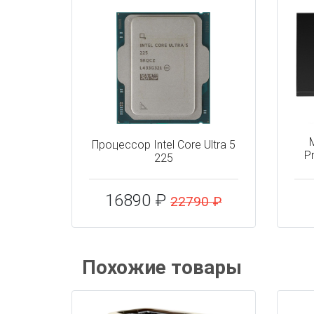
Процессор Intel Core Ultra 5
P
225
16890 ₽
22790 ₽
Похожие товары