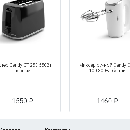
стер Candy CT-253 650Вт
Миксер ручной Candy 
черный
100 300Вт белый
1550 ₽
1460 ₽