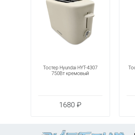
Тостер Hyundai HYT-4307
То
750Вт кремовый
1680 ₽