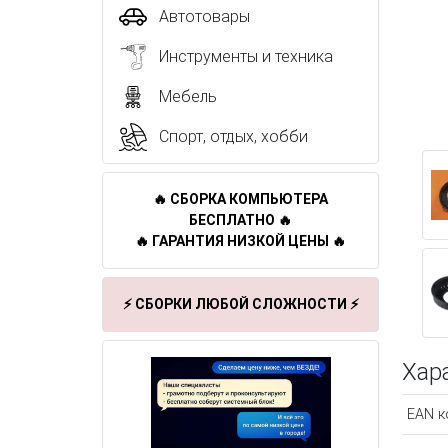
Автотовары
Инструменты и техника
Мебель
Спорт, отдых, хобби
🔥 СБОРКА КОМПЬЮТЕРА
БЕСПЛАТНО 🔥
🔥 ГАРАНТИЯ НИЗКОЙ ЦЕНЫ 🔥
⚡ СБОРКИ ЛЮБОЙ СЛОЖНОСТИ ⚡
Хар
EAN к