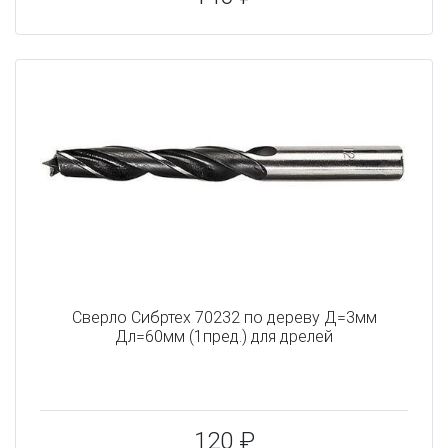
Сверло Сибртех 70232 по дереву Д=3мм
Дл=60мм (1пред.) для дрелей
120 ₽