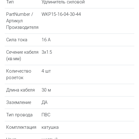
Тип
Удлинитель силовой
PartNumber /
WKP15-16-04-30-44
Артикул
Производителя
Сила тока
16 A
Сечение кабеля
3x1.5
(кв.мм)
Количество
4 шт
розеток
Длина кабеля
30 м
Заземление
ДА
Тип провода
ПВС
Комплектация
катушка