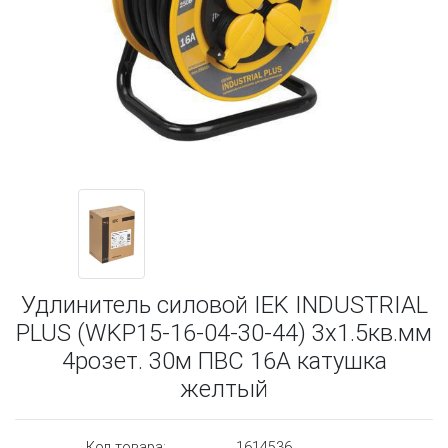
Удлинитель силовой IEK INDUSTRIAL
PLUS (WKP15-16-04-30-44) 3x1.5кв.мм
4розет. 30м ПВС 16A катушка
желтый
Код товара:
1614536