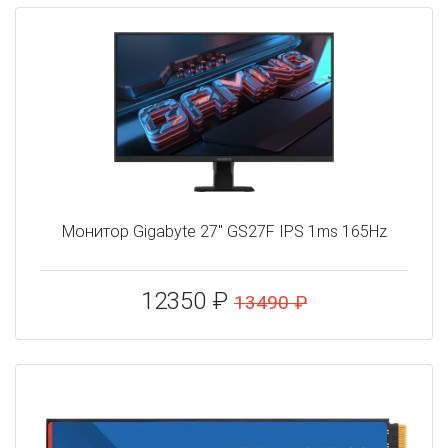
Монитор Gigabyte 27" GS27F IPS 1ms 165Hz
12350 ₽
13490 ₽