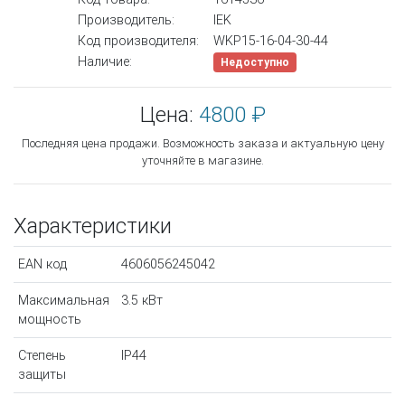
Производитель:
IEK
Код производителя:
WKP15-16-04-30-44
Наличие:
Недоступно
Цена:
4800 ₽
Последняя цена продажи. Возможность заказа и актуальную цену
уточняйте в магазине.
Характеристики
EAN код
4606056245042
Максимальная
3.5 кВт
мощность
Степень
IP44
защиты