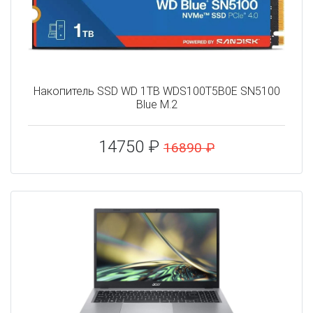
Накопитель SSD WD 1TB WDS100T5B0E SN5100
Blue M.2
14750 ₽
16890 ₽