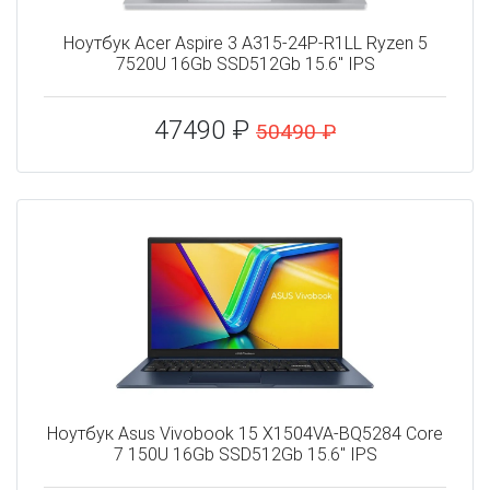
Ноутбук Acer Aspire 3 A315-24P-R1LL Ryzen 5
7520U 16Gb SSD512Gb 15.6" IPS
47490 ₽
50490 ₽
Ноутбук Asus Vivobook 15 X1504VA-BQ5284 Core
7 150U 16Gb SSD512Gb 15.6" IPS