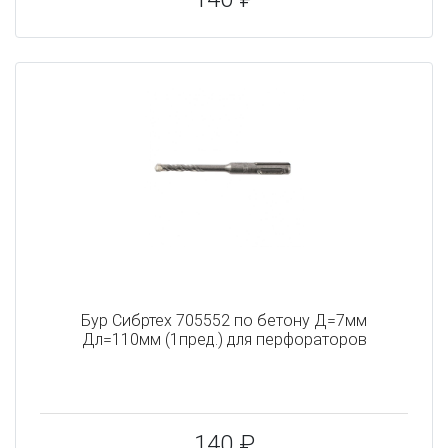
Бур Сибртех 705552 по бетону Д=7мм
Дл=110мм (1пред.) для перфораторов
140 ₽