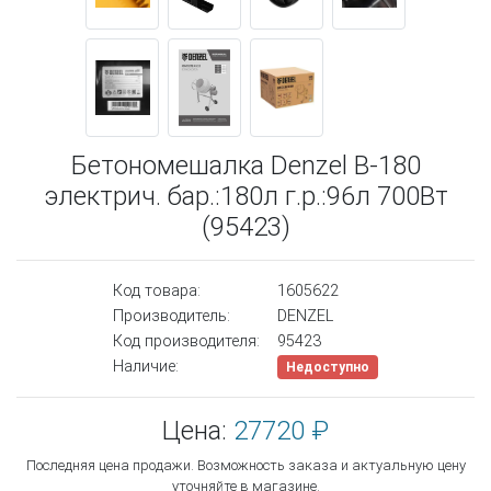
Бетономешалка Denzel B-180
электрич. бар.:180л г.р.:96л 700Вт
(95423)
Код товара:
1605622
Производитель:
DENZEL
Код производителя:
95423
Наличие:
Недоступно
Цена:
27720 ₽
Последняя цена продажи. Возможность заказа и актуальную цену
уточняйте в магазине.