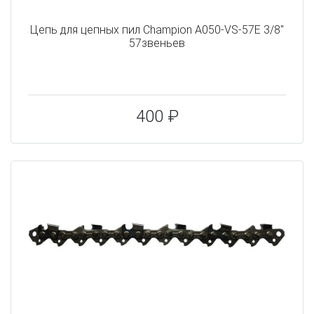
Цепь для цепных пил Champion A050-VS-57E 3/8"
57звеньев
400 ₽