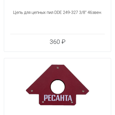
Цепь для цепных пил DDE 249-327 3/8" 46звен.
360 ₽