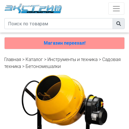
Магазин переехал!
Главная
>
Каталог
>
Инструменты и техника
>
Садовая
техника
>
Бетономешалки