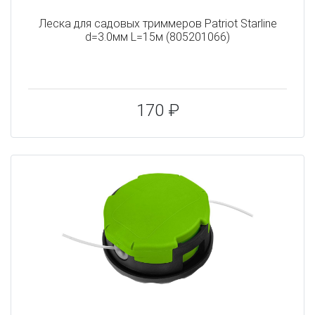
Леска для садовых триммеров Patriot Starline
d=3.0мм L=15м (805201066)
170 ₽