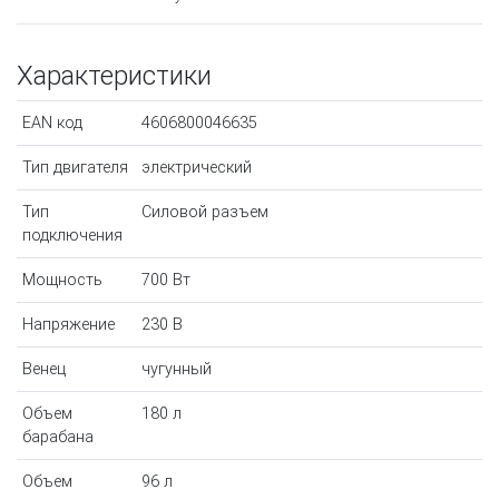
Характеристики
EAN код
4606800046635
Тип двигателя
электрический
Тип
Силовой разъем
подключения
Мощность
700 Вт
Напряжение
230 В
Венец
чугунный
Объем
180 л
барабана
Объем
96 л