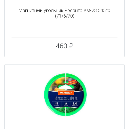
Магнитный угольник Ресанта УМ-23 545гр
(71/6/70)
460 ₽