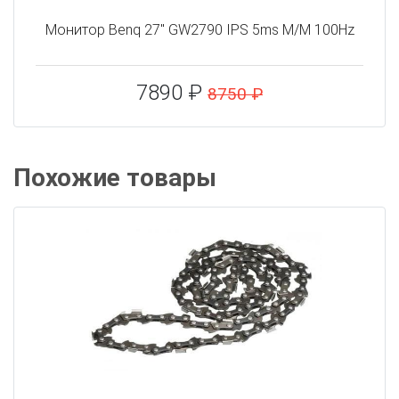
Монитор Benq 27" GW2790 IPS 5ms M/M 100Hz
7890 ₽
8750 ₽
Похожие товары