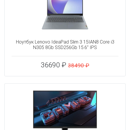
Ноутбук Lenovo IdeaPad Slim 3 15IAN8 Core i3
N305 8Gb SSD256Gb 15.6" IPS
36690 ₽
38490 ₽