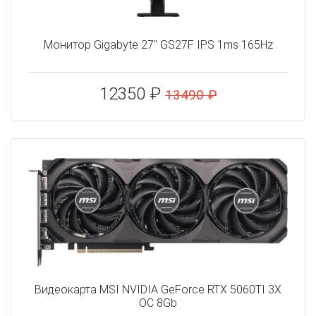
Монитор Gigabyte 27" GS27F IPS 1ms 165Hz
12350 ₽
13490 ₽
Видеокарта MSI NVIDIA GeForce RTX 5060TI 3X
OC 8Gb