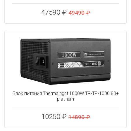
47590 ₽
49490 ₽
Блок питания Thermalright 1000W TR-TP-1000 80+
platinum
10250 ₽
14890 ₽