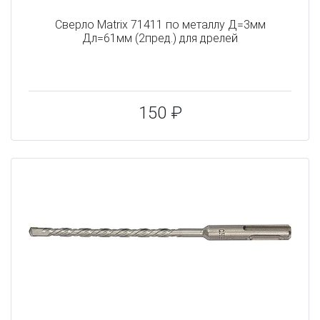
Сверло Matrix 71411 по металлу Д=3мм
Дл=61мм (2пред.) для дрелей
150 ₽