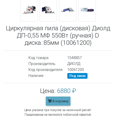
Циркулярная пила (дисковая) Диолд
ДП-0,55 МФ 550Вт (ручная) D
диска.:85мм (10061200)
Код товара:
1548857
Производитель:
ДИОЛД
Код производителя:
10061200
Наличие:
Под заказ
Цена:
6880 ₽
В корзину
Цена указана при покупке за наличный расчёт.
Предложение не являются публичной офертой.