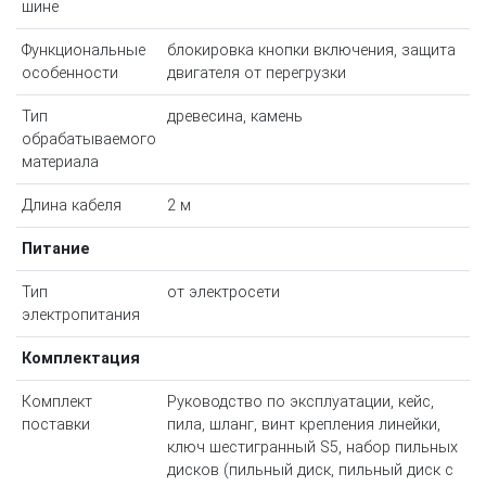
шине
Функциональные
блокировка кнопки включения, защита
особенности
двигателя от перегрузки
Тип
древесина, камень
обрабатываемого
материала
Длина кабеля
2 м
Питание
Тип
от электросети
электропитания
Комплектация
Комплект
Руководство по эксплуатации, кейс,
поставки
пила, шланг, винт крепления линейки,
ключ шестигранный S5, набор пильных
дисков (пильный диск, пильный диск с