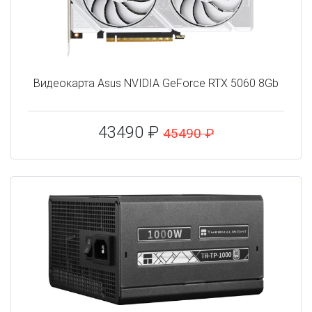
Видеокарта Asus NVIDIA GeForce RTX 5060 8Gb
43490 ₽
45490 ₽