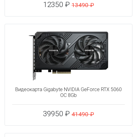
12350 ₽
13490 ₽
Видеокарта Gigabyte NVIDIA GeForce RTX 5060
OC 8Gb
39950 ₽
41490 ₽