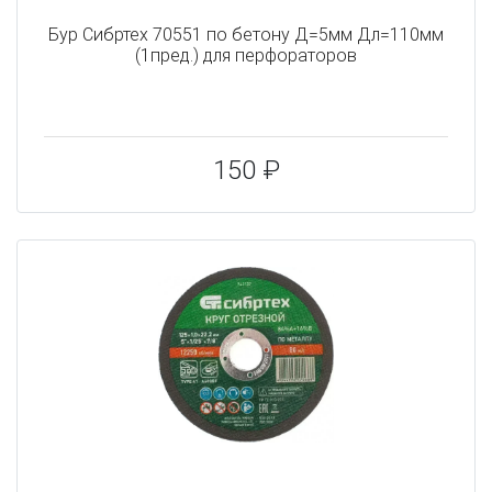
Бур Сибртех 70551 по бетону Д=5мм Дл=110мм
(1пред.) для перфораторов
150 ₽