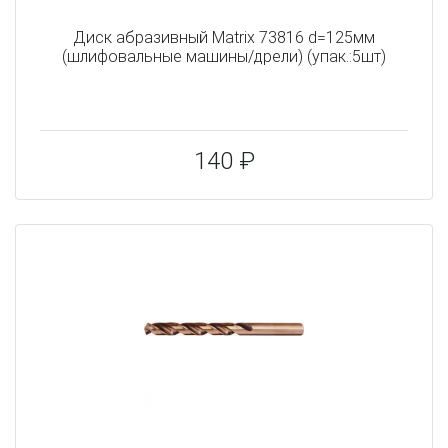
Диск абразивный Matrix 73816 d=125мм
(шлифовальные машины/дрели) (упак.:5шт)
140 ₽