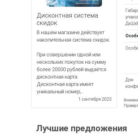
Габар
Дисконтная система
упако
скидок
ДхШх
В нашем магазине действует
Особ
накопительная система скидок.
Особе
При совершении одной или
нескольких покупок на сумму
более 20000 рублей выдаётся
дисконтная карта.
Для
Дисконтная карта имеет
конфе
уникальный номер,...
1 сентября 2023
Внимани
Проверя
Лучшие предложения