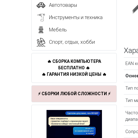
Автотовары
Инструменты и техника
Мебель
Спорт, отдых, хобби
Хар
🔥 СБОРКА КОМПЬЮТЕРА
EAN к
БЕСПЛАТНО 🔥
🔥 ГАРАНТИЯ НИЗКОЙ ЦЕНЫ 🔥
Осно
Тип п
⚡ СБОРКИ ЛЮБОЙ СЛОЖНОСТИ ⚡
Тип м
Част
диапа
Сопро