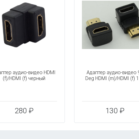
аптер аудио-видео HDMI
Адаптер аудио-видео 
(f)/HDMI (f) черный
Deg HDMI (m)/HDMI (f) 
280 ₽
130 ₽