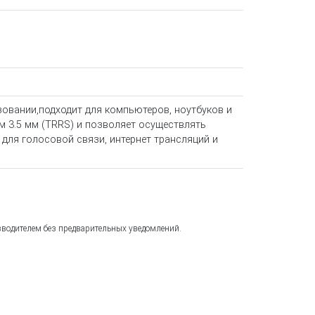
овании,подходит для компьютеров, ноутбуков и
 3.5 мм (TRRS) и позволяет осуществлять
для голосовой связи, интернет трансляций и
зводителем без предварительных уведомлений.