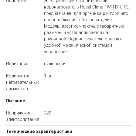
Описание
Электрический накопительный
водонагреватель Royal Clima FWH-D10-FE
предназначен для организации горячего
водоснабжения в бытовых целях.
Модель имеет компактные габаритные
размеры и устанавливается на
раковиной. Водонагреватель оснащен
удобной механической системой
управления.
Индикация
включения
Количество
1 шт
нагревательных
элементов
Питание
Напряжение
220
электропитания
Технические характеристики