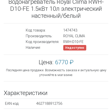
Водонагреватель Royal Clima RWH-
D10-FE 1.5кВт 10л электрический
настенный/белый
Код товара:
1474743
Производитель:
ROYAL CLIMA
Код производителя:
RWH-D10-FE
Наличие:
Недоступно
Цена:
6770 ₽
Последняя цена продажи. Возможность заказа и актуальную цену
уточняйте в магазине.
Характеристики
EAN код
4627188912756