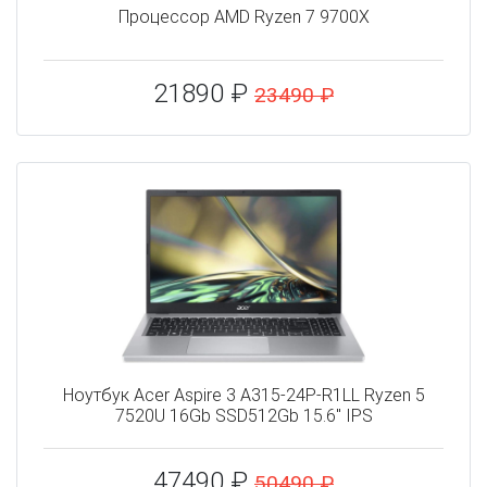
Процессор AMD Ryzen 7 9700X
21890 ₽
23490 ₽
Ноутбук Acer Aspire 3 A315-24P-R1LL Ryzen 5
7520U 16Gb SSD512Gb 15.6" IPS
47490 ₽
50490 ₽