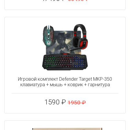
Игровой комплект Defender Target MKP-350
клавиатура + мышь + коврик + гарнитура
1590 ₽
1950 ₽