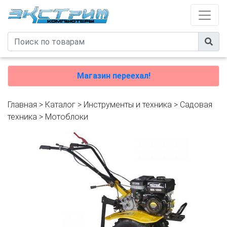
Магазин переехал!
Главная
>
Каталог
>
Инструменты и техника
>
Садовая
техника
>
Мотоблоки