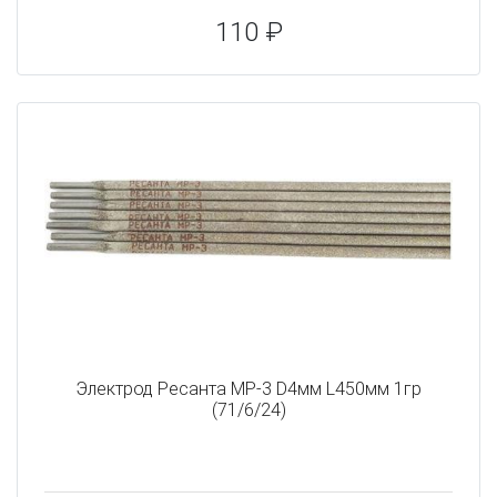
110 ₽
Электрод Ресанта МР-3 D4мм L450мм 1гр
(71/6/24)