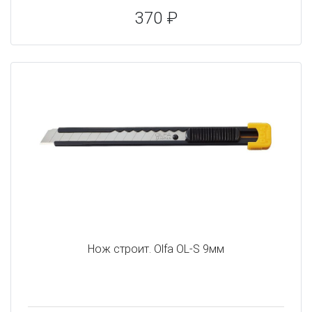
370 ₽
Нож строит. Olfa OL-S 9мм