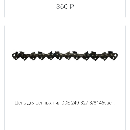
360 ₽
Цепь для цепных пил DDE 249-327 3/8" 46звен.