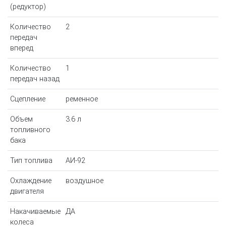
(редуктор)
Количество
2
передач
вперед
Количество
1
передач назад
Сцепление
ременное
Объем
3.6 л
топливного
бака
Тип топлива
АИ-92
Охлаждение
воздушное
двигателя
Накачиваемые
ДА
колеса