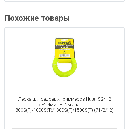
Похожие товары
Леска для садовых триммеров Huter S2412
d=2.4мм L=12м для GGT-
800S(T)/1000S(T)/1300S(T)/1500S(T) (71/2/12)