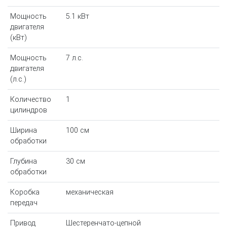
Мощность
5.1 кВт
двигателя
(кВт)
Мощность
7 л.с.
двигателя
(л.с.)
Количество
1
цилиндров
Ширина
100 см
обработки
Глубина
30 см
обработки
Коробка
механическая
передач
Привод
Шестеренчато-цепной