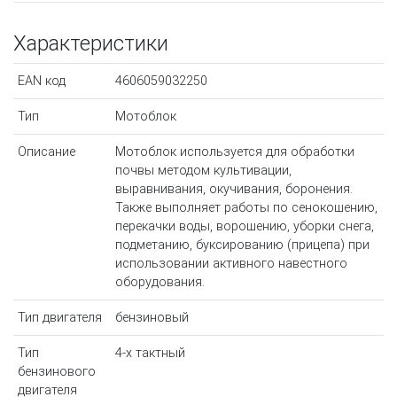
Характеристики
EAN код
4606059032250
Тип
Мотоблок
Описание
Мотоблок используется для обработки
почвы методом культивации,
выравнивания, окучивания, боронения.
Также выполняет работы по сенокошению,
перекачки воды, ворошению, уборки снега,
подметанию, буксированию (прицепа) при
использовании активного навестного
оборудования.
Тип двигателя
бензиновый
Тип
4-х тактный
бензинового
двигателя