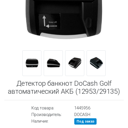
Детектор банкнот DoCash Golf
автоматический АКБ (12953/29135)
Код товара:
1445956
Производитель:
DOCASH
Наличие:
Под заказ