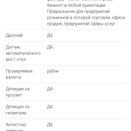
банкнот в любой ориентации.
Предназначен для предприятий
розничной и оптовой торговли, офиса
продаж, предприятий сферы услуг.
Дисплей
ДА
Датчик
ДА
автоматического
вкл / откл
Проверяемая
рубли
валюта
Детекция на
ДА
просвет
Детекция по
ДА
геометрии
Антистокс
ДА
детекция