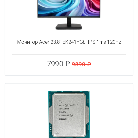
Монитор Acer 23.8" EK241YGbi IPS 1ms 120Hz
7990 ₽
9890 ₽