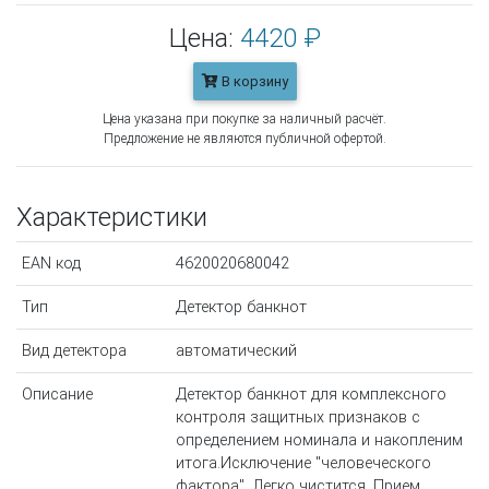
Цена:
4420 ₽
В корзину
Цена указана при покупке за наличный расчёт.
Предложение не являются публичной офертой.
Характеристики
EAN код
4620020680042
Тип
Детектор банкнот
Вид детектора
автоматический
Описание
Детектор банкнот для комплексного
контроля защитных признаков с
определением номинала и накопленим
итога.Исключение "человеческого
фактора". Легко чистится. Прием