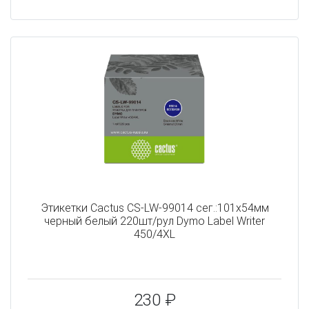
Этикетки Cactus CS-LW-99014 сег.:101x54мм
черный белый 220шт/рул Dymo Label Writer
450/4XL
230 ₽