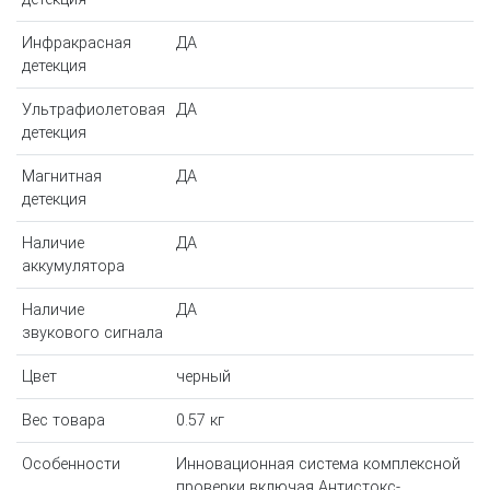
Инфракрасная
ДА
детекция
Ультрафиолетовая
ДА
детекция
Магнитная
ДА
детекция
Наличие
ДА
аккумулятора
Наличие
ДА
звукового сигнала
Цвет
черный
Вес товара
0.57 кг
Особенности
Инновационная система комплексной
проверки включая Антистокс-