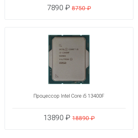
7890 ₽
8750 ₽
Процессор Intel Core i5 13400F
13890 ₽
18890 ₽