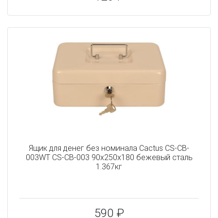
Ящик для денег без номинала Cactus CS-CB-
003WT CS-CB-003 90x250x180 бежевый сталь
1.367кг
590 ₽