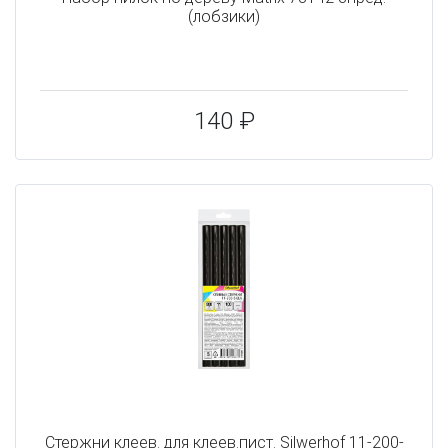
(лобзики)
140 ₽
Cтержни клеев. для клеев.пист. Silwerhof 11-200-