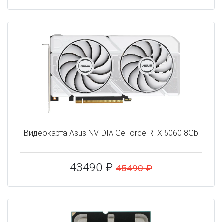
Видеокарта Asus NVIDIA GeForce RTX 5060 8Gb
43490 ₽
45490 ₽