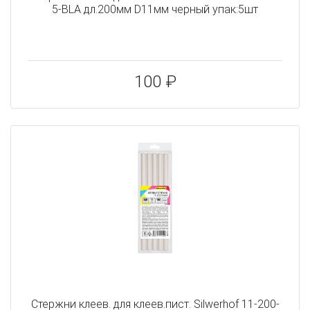
5-BLA дл.200мм D11мм черный упак:5шт
100 ₽
Cтержни клеев. для клеев.пист. Silwerhof 11-200-