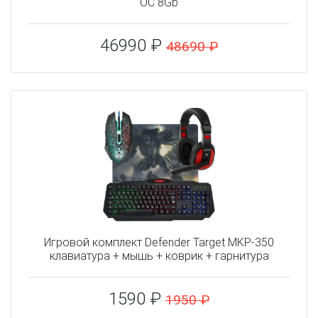
OC 8Gb
46990 ₽
48690 ₽
Игровой комплект Defender Target MKP-350
клавиатура + мышь + коврик + гарнитура
1590 ₽
1950 ₽