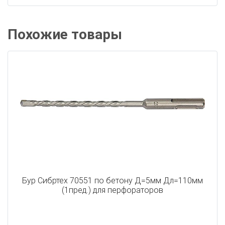
Похожие товары
Бур Сибртех 70551 по бетону Д=5мм Дл=110мм
(1пред.) для перфораторов