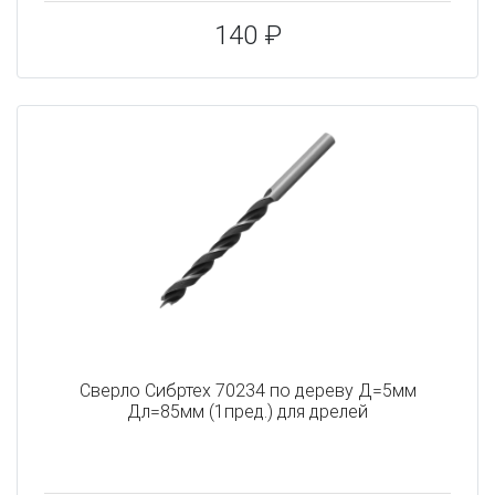
140 ₽
Сверло Сибртех 70234 по дереву Д=5мм
Дл=85мм (1пред.) для дрелей