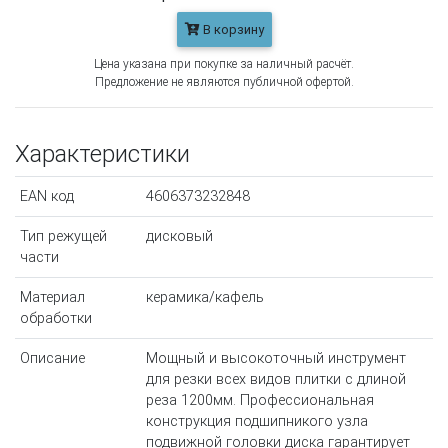
В корзину
Цена указана при покупке за наличный расчёт.
Предложение не являются публичной офертой.
Характеристики
EAN код
4606373232848
Тип режущей
дисковый
части
Материал
керамика/кафель
обработки
Описание
Мощный и высокоточный инструмент
для резки всех видов плитки с длиной
реза 1200мм. Профессиональная
конструкция подшипникого узла
подвижной головки диска гарантирует