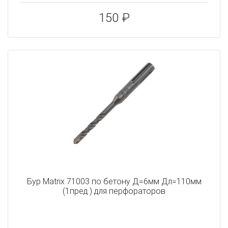
150 ₽
Бур Matrix 71003 по бетону Д=6мм Дл=110мм
(1пред.) для перфораторов