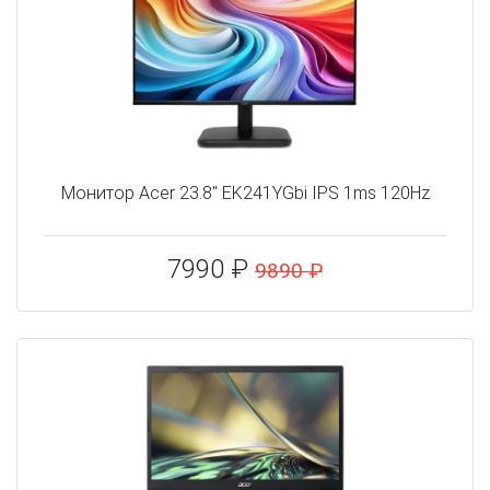
Монитор Acer 23.8" EK241YGbi IPS 1ms 120Hz
7990 ₽
9890 ₽