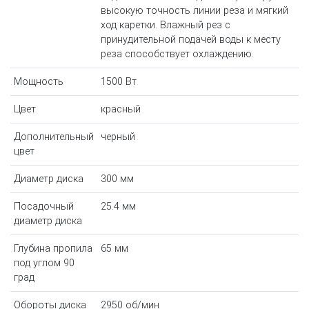
высокую точность линии реза и мягкий
ход каретки. Влажный рез с
принудительной подачей воды к месту
реза способствует охлаждению.
Мощность
1500 Вт
Цвет
красный
Дополнительный
черный
цвет
Диаметр диска
300 мм
Посадочный
25.4 мм
диаметр диска
Глубина пропила
65 мм
под углом 90
град
Обороты диска
2950 об/мин