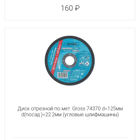
160 ₽
Диск отрезной по мет. Gross 74370 d=125мм
d(посад.)=22.2мм (угловые шлифмашины)