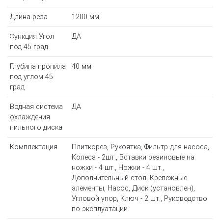
Длина реза
1200 мм
Функция Угол
ДА
под 45 град
Глубина пропила
40 мм
под углом 45
град
Водная система
ДА
охлаждения
пильного диска
Комплектация
Плиткорез, Рукоятка, Фильтр для насоса,
Колеса - 2шт., Вставки резиновые на
ножки - 4 шт., Ножки - 4 шт.,
Дополнительный стол, Крепежные
элементы, Насос, Диск (установлен),
Угловой упор, Ключ - 2 шт., Руководство
по эксплуатации.