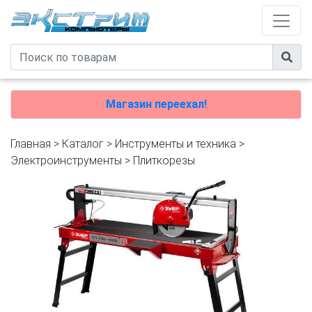
Магазин переехал!
Главная
>
Каталог
>
Инструменты и техника
>
Электроинструменты
>
Плиткорезы