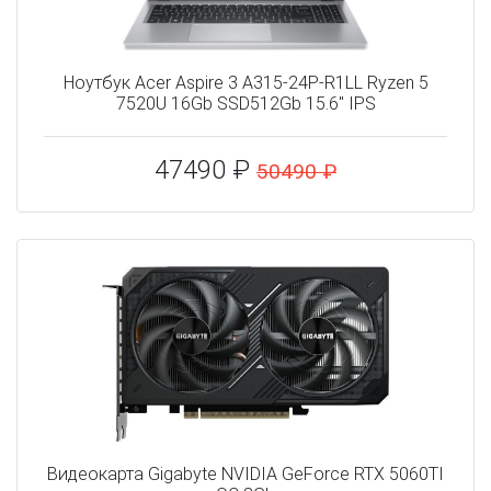
Ноутбук Acer Aspire 3 A315-24P-R1LL Ryzen 5
7520U 16Gb SSD512Gb 15.6" IPS
47490 ₽
50490 ₽
Видеокарта Gigabyte NVIDIA GeForce RTX 5060TI