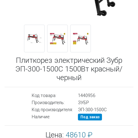
Плиткорез электрический Зубр
ЭП-300-1500C 1500Вт красный/
черный
Код товара:
1440956
Производитель:
ЗУБР
Код производителя:
ЭП-300-1500C
Наличие:
Под заказ
Цена:
48610 ₽