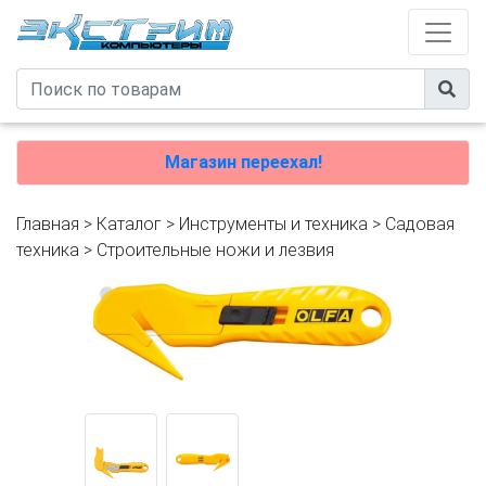
Магазин переехал!
Главная
>
Каталог
>
Инструменты и техника
>
Садовая
техника
>
Строительные ножи и лезвия