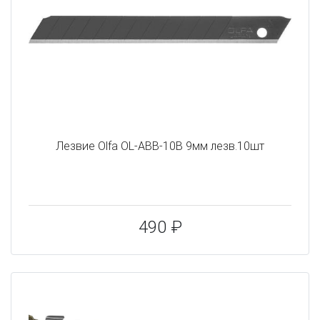
Лезвие Olfa OL-ABB-10B 9мм лезв.10шт
490 ₽