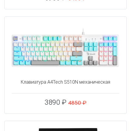
Клавиатура A4Tech S510N механическая
3890 ₽
4850 ₽