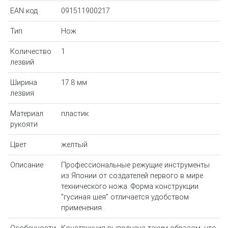
EAN код
091511900217
Тип
Нож
Количество
1
лезвий
Ширина
17.8 мм
лезвия
Материал
пластик
рукояти
Цвет
желтый
Описание
Профессиональные режущие инструменты
из Японии от создателей первого в мире
технического ножа. Форма конструкции
"гусиная шея" отличается удобством
применения.