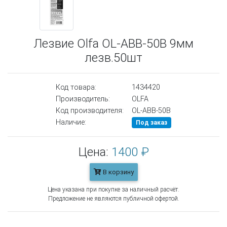
Лезвие Olfa OL-ABB-50B 9мм
лезв.50шт
Код товара:
1434420
Производитель:
OLFA
Код производителя:
OL-ABB-50B
Наличие:
Под заказ
Цена:
1400 ₽
В корзину
Цена указана при покупке за наличный расчёт.
Предложение не являются публичной офертой.