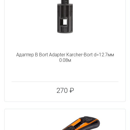
Адаптер B Bort Adapter Karcher-Bort d=12.7мм
0.08м
270 ₽