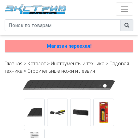
Магазин переехал!
Главная
>
Каталог
>
Инструменты и техника
>
Садовая
техника
>
Строительные ножи и лезвия