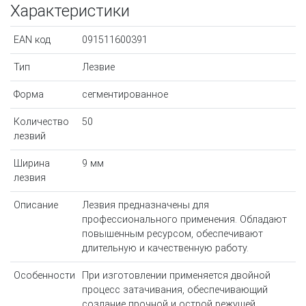
Характеристики
EAN код
091511600391
Тип
Лезвие
Форма
сегментированное
Количество
50
лезвий
Ширина
9 мм
лезвия
Описание
Лезвия предназначены для
профессионального применения. Обладают
повышенным ресурсом, обеспечивают
длительную и качественную работу.
Особенности
При изготовлении применяется двойной
процесс затачивания, обеспечивающий
создание прочной и острой режущей