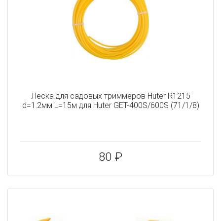
Леска для садовых триммеров Huter R1215
d=1.2мм L=15м для Huter GET-400S/600S (71/1/8)
80 ₽