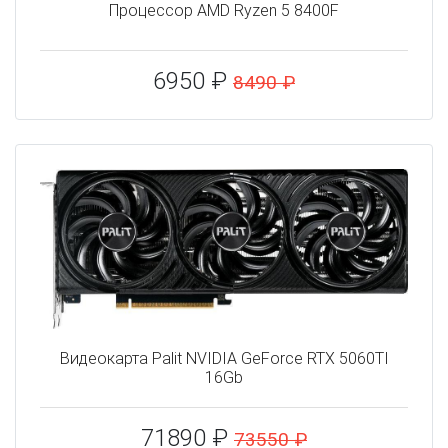
Процессор AMD Ryzen 5 8400F
6950 ₽
8490 ₽
Видеокарта Palit NVIDIA GeForce RTX 5060TI
16Gb
71890 ₽
73550 ₽