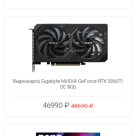
Видеокарта Gigabyte NVIDIA GeForce RTX 5060TI
OC 8Gb
46990 ₽
48690 ₽