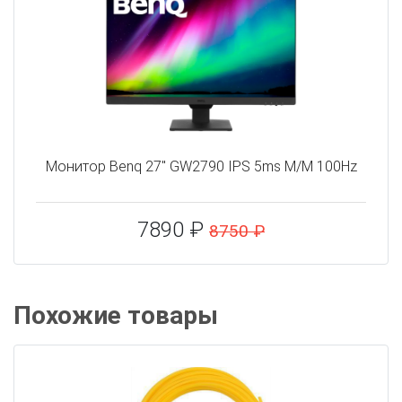
Монитор Benq 27" GW2790 IPS 5ms M/M 100Hz
7890 ₽
8750 ₽
Похожие товары