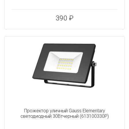
390 ₽
Прожектор уличный Gauss Elementary
светодиодный 30Втчерный (613100330P)