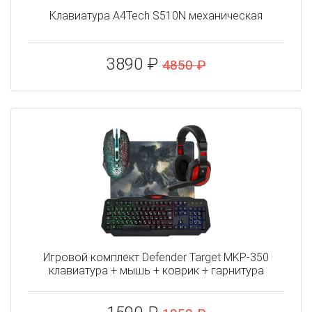
Клавиатура A4Tech S510N механическая
3890 ₽
4850 ₽
Игровой комплект Defender Target MKP-350
клавиатура + мышь + коврик + гарнитура