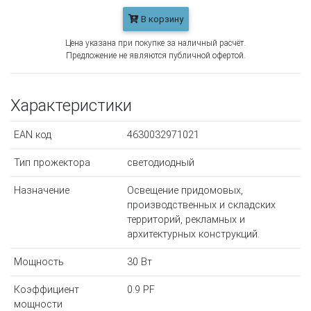
В корзину
Цена указана при покупке за наличный расчёт.
Предложение не являются публичной офертой.
Характеристики
EAN код
4630032971021
Тип прожектора
светодиодный
Назначение
Освещение придомовых,
производственных и складских
территорий, рекламных и
архитектурных конструкций.
Мощность
30 Вт
Коэффициент
0.9 PF
мощности