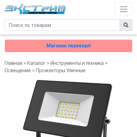
Магазин переехал!
Главная
>
Каталог
>
Инструменты и техника
>
Освещение
>
Прожекторы Уличные