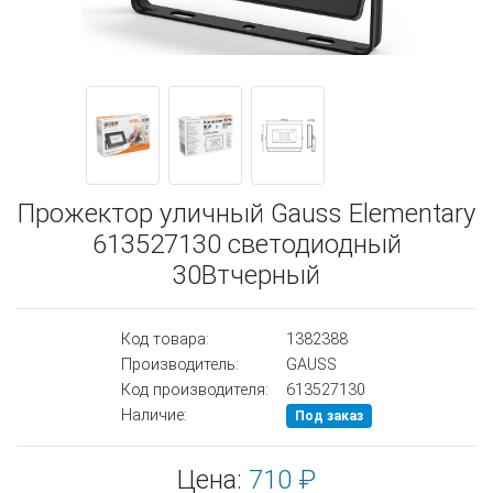
Прожектор уличный Gauss Elementary
613527130 светодиодный
30Втчерный
Код товара:
1382388
Производитель:
GAUSS
Код производителя:
613527130
Наличие:
Под заказ
Цена:
710 ₽