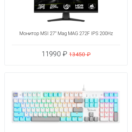
Монитор MSI 27" Mag MAG 272F IPS 200Hz
11990 ₽
13450 ₽