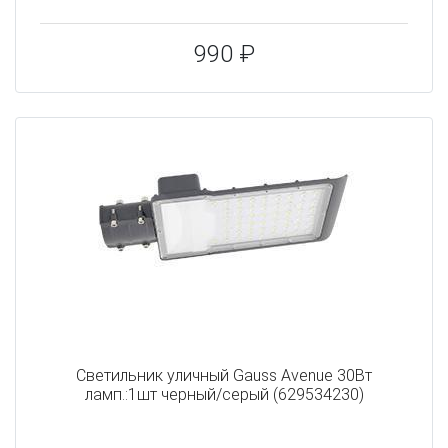
990 ₽
Светильник уличный Gauss Avenue 30Вт
ламп.:1шт черный/серый (629534230)