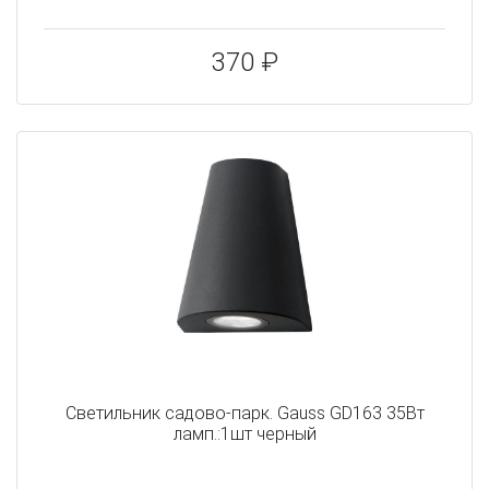
370 ₽
Светильник садово-парк. Gauss GD163 35Вт
ламп.:1шт черный