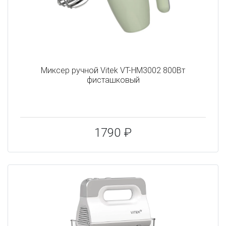
Миксер ручной Vitek VT-HM3002 800Вт
фисташковый
1790 ₽