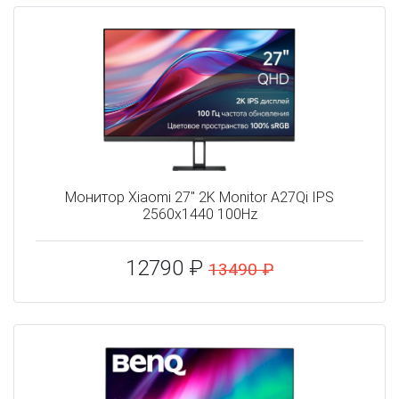
Монитор Xiaomi 27" 2K Monitor A27Qi IPS
2560x1440 100Hz
12790 ₽
13490 ₽