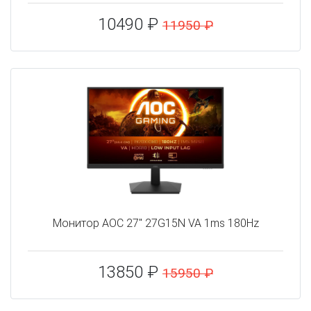
10490 ₽
11950 ₽
Монитор AOC 27" 27G15N VA 1ms 180Hz
13850 ₽
15950 ₽