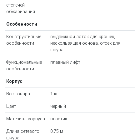
степеней
обжаривания
Особенности
Конструктивные
выдвижной лоток для крошек,
особенности
нескользящая основа, отсек для
шнура
Функциональные
плавный лифт
особенности
Корпус
Вес товара
1 кг
Цвет
черный
Материал корпуса
пластик
Длина сетевого
0.75 м
шнура