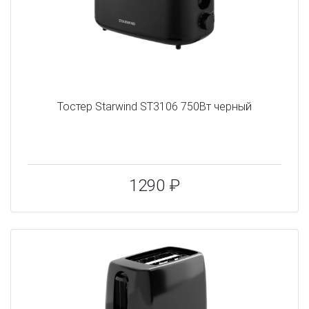
Тостер Starwind ST3106 750Вт черный
1290 ₽