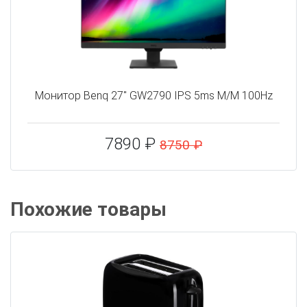
Монитор Benq 27" GW2790 IPS 5ms M/M 100Hz
7890 ₽
8750 ₽
Похожие товары