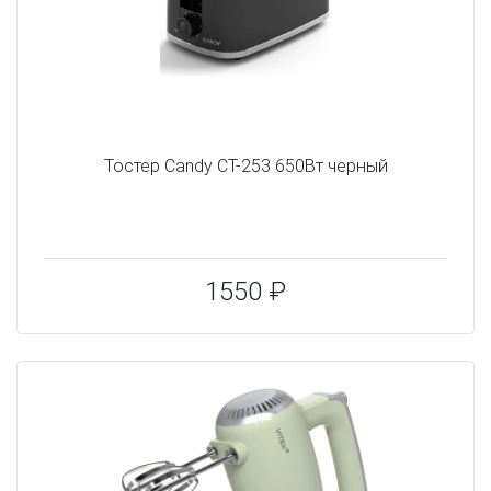
Тостер Candy CT-253 650Вт черный
1550 ₽