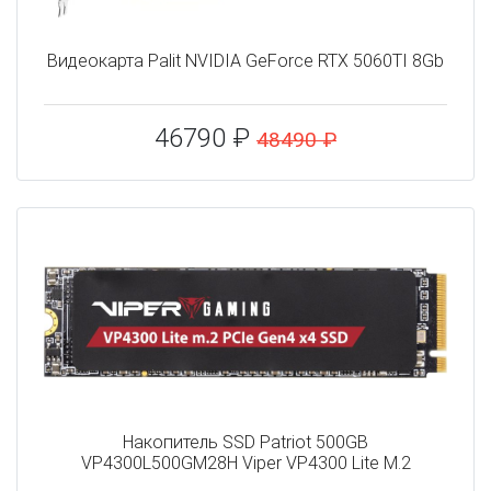
Видеокарта Palit NVIDIA GeForce RTX 5060TI 8Gb
46790 ₽
48490 ₽
Накопитель SSD Patriot 500GB
VP4300L500GM28H Viper VP4300 Lite M.2