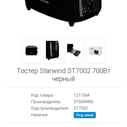
Тостер Starwind ST7002 700Вт
черный
Код товара:
1211564
Производитель:
STARWIND
Код производителя:
ST7002
Наличие:
Под заказ