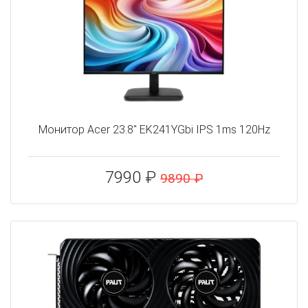
Монитор Acer 23.8" EK241YGbi IPS 1ms 120Hz
7990 ₽
9890 ₽