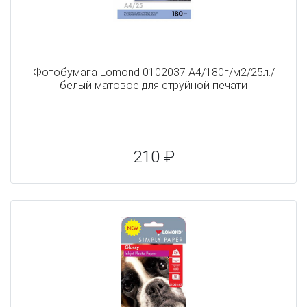
Фотобумага Lomond 0102037 A4/180г/м2/25л./
белый матовое для струйной печати
210 ₽