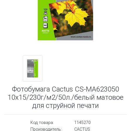
Фотобумага Cactus CS-MA623050
10x15/230г/м2/50л./белый матовое
для струйной печати
Код товара:
1145270
Производитель:
CACTUS