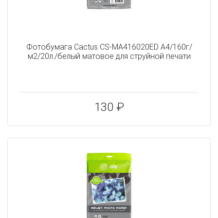
Фотобумага Cactus CS-MA416020ED A4/160г/
м2/20л./белый матовое для струйной печати
130 ₽