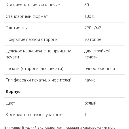
Количество листов в пачке
50
Стандартный формат
10x15
Плотность
230 г/м2
Покрытие первой стороны
матовое
Целевое назначение по принципу
для струйной
печати
печати
Печать (стороны для печати)
односторонняя
Тип фасовки печатных носителей
пачка
Корпус
Цвет
белый
Количество пачек в упаковке
1
Внимание! Внешний вид товара, комплектация и характеристики могут