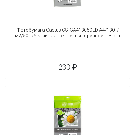
Фотобумага Cactus CS-GA413050ED A4/130г/
м2/50л./белый глянцевое для струйной печати
230 ₽