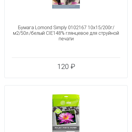
Бумага Lomond Simply 0102167 10x15/200г/
м2/50л./белый CIE148% глянцевое для струйной
печати
120 ₽