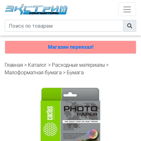
Магазин переехал!
Главная
>
Каталог
>
Расходные материалы
>
Малоформатная бумага
>
Бумага