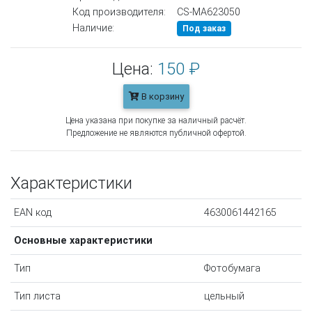
Код производителя:
CS-MA623050
Наличие:
Под заказ
Цена:
150 ₽
В корзину
Цена указана при покупке за наличный расчёт.
Предложение не являются публичной офертой.
Характеристики
EAN код
4630061442165
Основные характеристики
Тип
Фотобумага
Тип листа
цельный