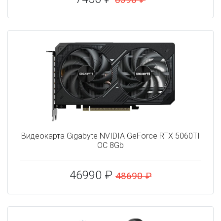
Видеокарта Gigabyte NVIDIA GeForce RTX 5060TI
OC 8Gb
46990 ₽
48690 ₽