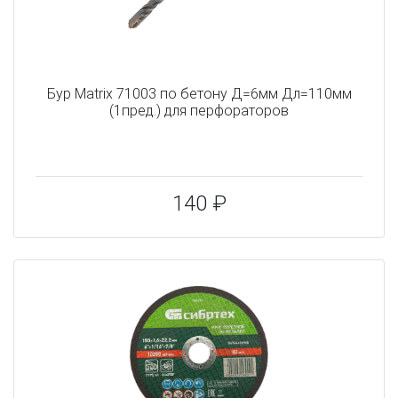
Бур Matrix 71003 по бетону Д=6мм Дл=110мм
(1пред.) для перфораторов
140 ₽