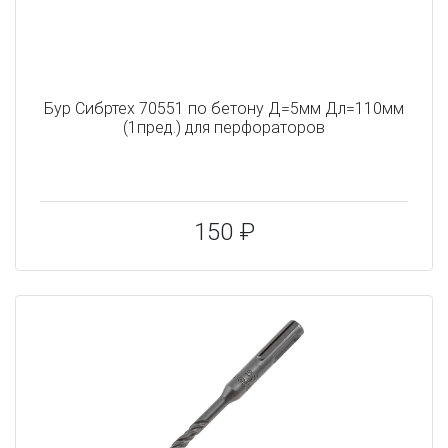
Бур Сибртех 70551 по бетону Д=5мм Дл=110мм
(1пред.) для перфораторов
150 ₽