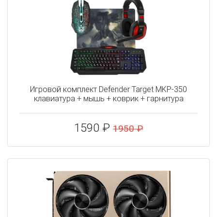
Игровой комплект Defender Target MKP-350
клавиатура + мышь + коврик + гарнитура
1590 ₽
1950 ₽