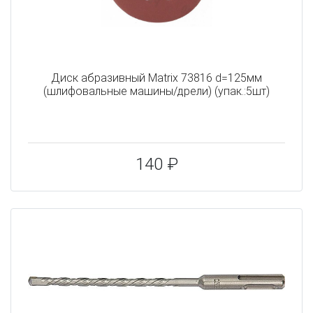
Диск абразивный Matrix 73816 d=125мм
(шлифовальные машины/дрели) (упак.:5шт)
140 ₽