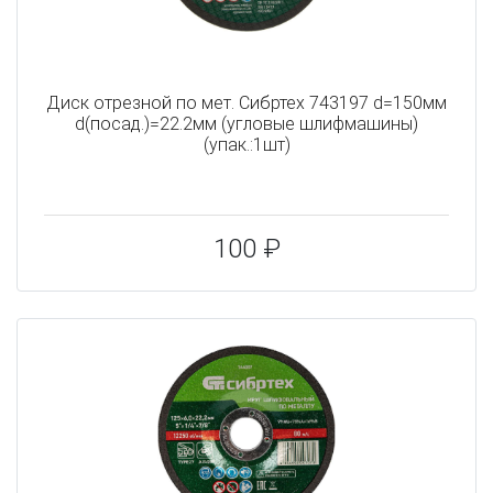
Диск отрезной по мет. Сибртех 743197 d=150мм
d(посад.)=22.2мм (угловые шлифмашины)
(упак.:1шт)
100 ₽