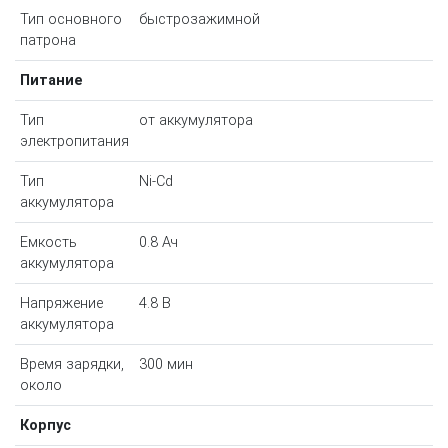
Тип основного
быстрозажимной
патрона
Питание
Тип
от аккумулятора
электропитания
Тип
Ni-Cd
аккумулятора
Емкость
0.8 Ач
аккумулятора
Напряжение
4.8 В
аккумулятора
Время зарядки,
300 мин
около
Корпус