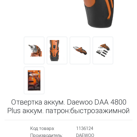
Отвертка аккум. Daewoo DAА 4800
Plus аккум. патрон:быстрозажимной
Код товара:
1136124
Производитель:
DAEWOO