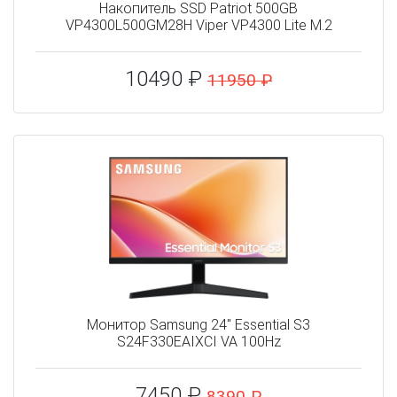
Накопитель SSD Patriot 500GB
VP4300L500GM28H Viper VP4300 Lite M.2
10490 ₽
11950 ₽
Монитор Samsung 24" Essential S3
S24F330EAIXCI VA 100Hz
7450 ₽
8390 ₽