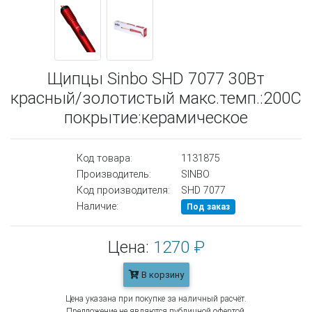
Щипцы Sinbo SHD 7077 30Вт
красный/золотистый макс.темп.:200С
покрытие:керамическое
Код товара:
1131875
Производитель:
SINBO
Код производителя:
SHD 7077
Наличие:
Под заказ
Цена:
1270 ₽
В корзину
Цена указана при покупке за наличный расчёт.
Предложение не являются публичной офертой.