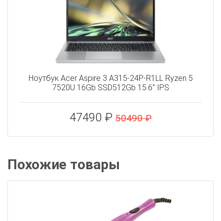
Ноутбук Acer Aspire 3 A315-24P-R1LL Ryzen 5
7520U 16Gb SSD512Gb 15.6" IPS
47490 ₽
50490 ₽
Похожие товары