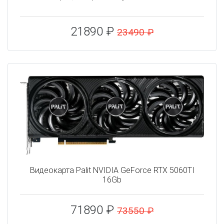
21890 ₽
23490 ₽
Видеокарта Palit NVIDIA GeForce RTX 5060TI
16Gb
71890 ₽
73550 ₽