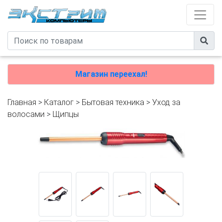
Магазин переехал!
Главная
>
Каталог
>
Бытовая техника
>
Уход за
волосами
>
Щипцы