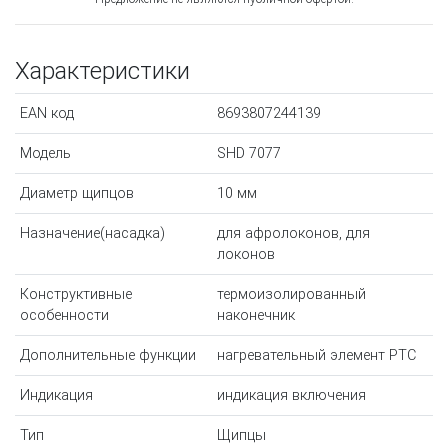
Характеристики
EAN код
8693807244139
Модель
SHD 7077
Диаметр щипцов
10 мм
Назначение(насадка)
для афролоконов, для
локонов
Конструктивные
термоизолированный
особенности
наконечник
Дополнительные функции
нагревательный элемент РТС
Индикация
индикация включения
Тип
Щипцы