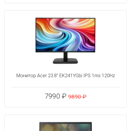
Монитор Acer 23.8" EK241YGbi IPS 1ms 120Hz
7990 ₽
9890 ₽