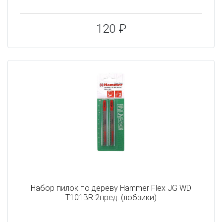
120 ₽
Набор пилок по дереву Hammer Flex JG WD
T101BR 2пред. (лобзики)