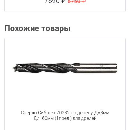
7890 ₽
8750 ₽
Похожие товары
Сверло Сибртех 70232 по дереву Д=3мм
Дл=60мм (1пред.) для дрелей