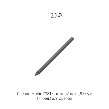
120 ₽
Сверло Matrix 72814 по каф/стекл Д=4мм
(1пред.) для дрелей