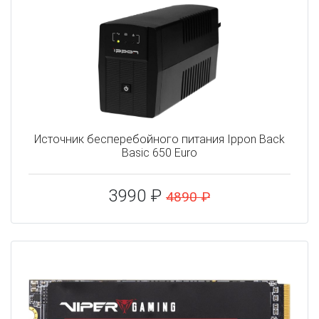
Источник бесперебойного питания Ippon Back
Basic 650 Euro
3990 ₽
4890 ₽