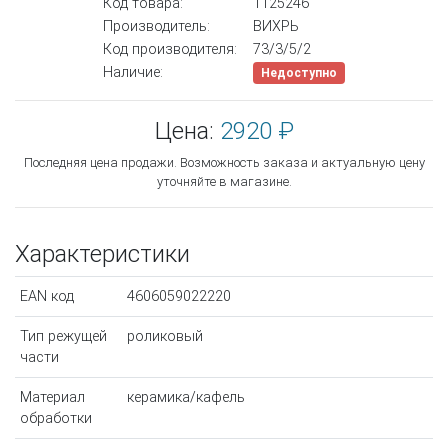
Код товара:
1125246
Производитель:
ВИХРЬ
Код производителя:
73/3/5/2
Наличие:
Недоступно
Цена:
2920 ₽
Последняя цена продажи. Возможность заказа и актуальную цену
уточняйте в магазине.
Характеристики
EAN код
4606059022220
Тип режущей
роликовый
части
Материал
керамика/кафель
обработки