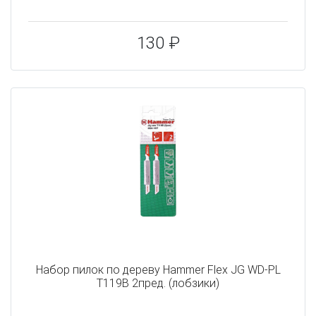
130 ₽
Набор пилок по дереву Hammer Flex JG WD-PL
T119B 2пред. (лобзики)