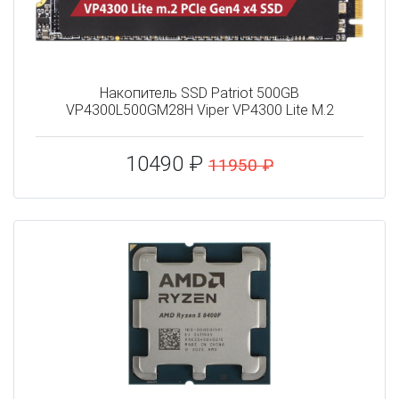
Накопитель SSD Patriot 500GB
VP4300L500GM28H Viper VP4300 Lite M.2
10490 ₽
11950 ₽