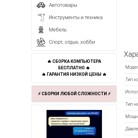
Автотовары
Инструменты и техника
Мебель
Спорт, отдых, хобби
Хар
🔥 СБОРКА КОМПЬЮТЕРА
Моде
БЕСПЛАТНО 🔥
🔥 ГАРАНТИЯ НИЗКОЙ ЦЕНЫ 🔥
Тип к
Испол
⚡ СБОРКИ ЛЮБОЙ СЛОЖНОСТИ ⚡
Тип н
Мощн
Давле