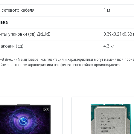
 сетевого кабеля
1 м
овка
иты упаковки (ед) ДхШхВ
0.39x0.21x0.38 
паковки (ед)
4.3 кг
е! Внешний вид товара, комплектация и характеристики могут изменяться прои
йте заявленные характеристики на официальных сайтах производителей.