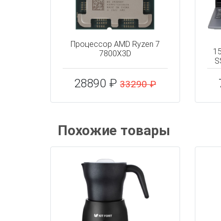
Процессор AMD Ryzen 7
1
7800X3D
S
28890 ₽
33290 ₽
Похожие товары