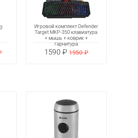
Игровой комплект Defender
i3
Target MKP-350 клавиатура
+ мышь + коврик +
гарнитура
1590 ₽
₽
1950 ₽