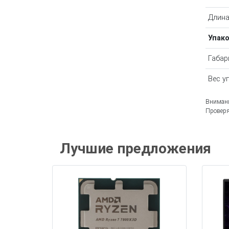
Длина
Упак
Габар
Вес у
Внимани
Проверя
Лучшие предложения