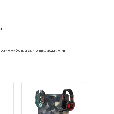
м
зводителем без предварительных уведомлений.