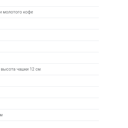
и молотого кофе
высота чашки 12 см.
см