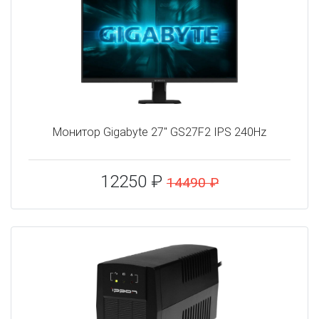
Монитор Gigabyte 27" GS27F2 IPS 240Hz
12250 ₽
14490 ₽