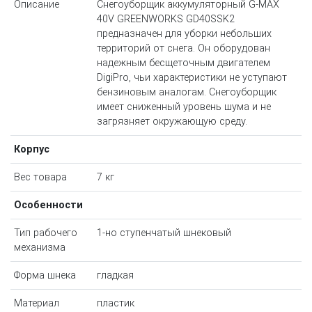
Описание
Снегоуборщик аккумуляторный G-MAX
40V GREENWORKS GD40SSK2
предназначен для уборки небольших
территорий от снега. Он оборудован
надежным бесщеточным двигателем
DigiPro, чьи характеристики не уступают
бензиновым аналогам. Снегоуборщик
имеет сниженный уровень шума и не
загрязняет окружающую среду.
Корпус
Вес товара
7 кг
Особенности
Тип рабочего
1-но ступенчатый шнековый
механизма
Форма шнека
гладкая
Материал
пластик