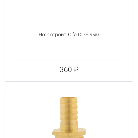
Нож строит. Olfa OL-S 9мм
360 ₽