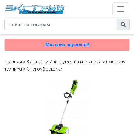
Магазин переехал!
Главная
>
Каталог
>
Инструменты и техника
>
Садовая
техника
>
Снегоуборщики