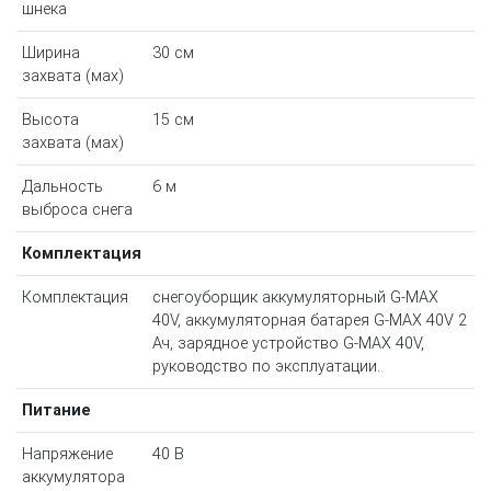
шнека
Ширина
30 см
захвата (мах)
Высота
15 см
захвата (мах)
Дальность
6 м
выброса снега
Комплектация
Комплектация
снегоуборщик аккумуляторный G-MAX
40V, аккумуляторная батарея G-MAX 40V 2
Ач, зарядное устройство G-MAX 40V,
руководство по эксплуатации.
Питание
Напряжение
40 В
аккумулятора