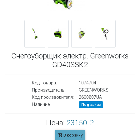
Снегоуборщик электр. Greenworks
GD40SSK2
Код товара:
1074704
Производитель:
GREENWORKS
Код производителя:
2600807UA
Наличие:
Под заказ
Цена:
23150 ₽
В корзину