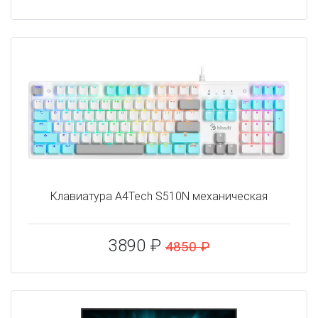
Клавиатура A4Tech S510N механическая
3890 ₽
4850 ₽